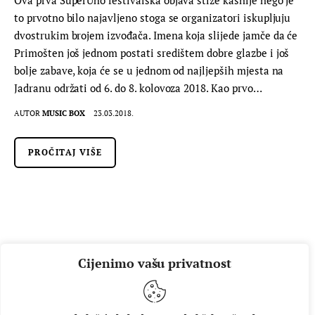
to prvotno bilo najavljeno stoga se organizatori iskupljuju
dvostrukim brojem izvođača. Imena koja slijede jamče da će
Primošten još jednom postati središtem dobre glazbe i još
bolje zabave, koja će se u jednom od najljepših mjesta na
Jadranu održati od 6. do 8. kolovoza 2018. Kao prvo…
AUTOR
MUSIC BOX
23.03.2018.
PROČITAJ VIŠE
Cijenimo vašu privatnost