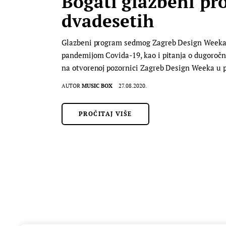
Bogati glazbeni pr
dvadesetih
Glazbeni program sedmog Zagreb Design Weeka, ur
pandemijom Covida-19, kao i pitanja o dugoročni
na otvorenoj pozornici Zagreb Design Weeka u
AUTOR
MUSIC BOX
27.08.2020.
PROČITAJ VIŠE