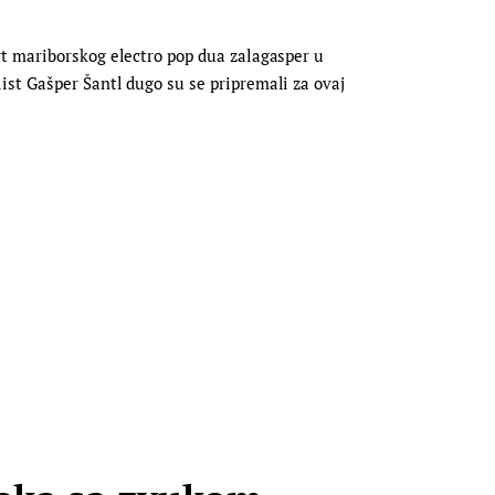
rt mariborskog electro pop dua zalagasper u
ist Gašper Šantl dugo su se pripremali za ovaj