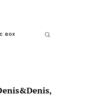
C BOX
Denis&Denis,