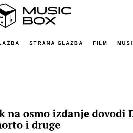
LAZBA
STRANA GLAZBA
FILM
MUSI
k na osmo izdanje dovodi 
orto i druge