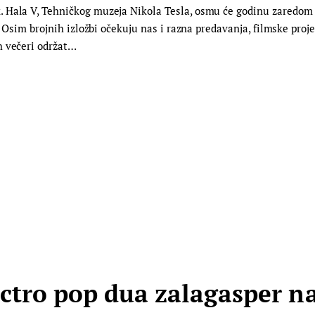
 Hala V, Tehničkog muzeja Nikola Tesla, osmu će godinu zaredom bi
. Osim brojnih izložbi očekuju nas i razna predavanja, filmske proje
h večeri održat…
ctro pop dua zalagasper n