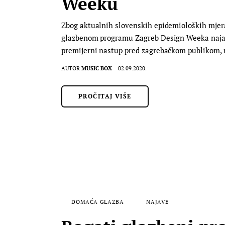
Weeku
Zbog aktualnih slovenskih epidemioloških mjera 
glazbenom programu Zagreb Design Weeka najavlje
premijerni nastup pred zagrebačkom publikom,
AUTOR
MUSIC BOX
02.09.2020.
PROČITAJ VIŠE
DOMAĆA GLAZBA
NAJAVE