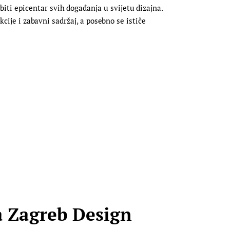
ti epicentar svih događanja u svijetu dizajna.
kcije i zabavni sadržaj, a posebno se ističe
a Zagreb Design