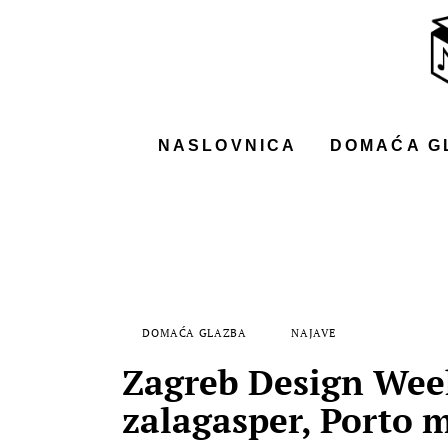
NASLOVNICA
DOMAĆA GLAZBA
STRANA GLAZBA
NASLOVNICA
DOMAĆA G
FILM
MUSIC BOX
DOMAĆA GLAZBA
NAJAVE
Zagreb Design Wee
zalagasper, Porto m