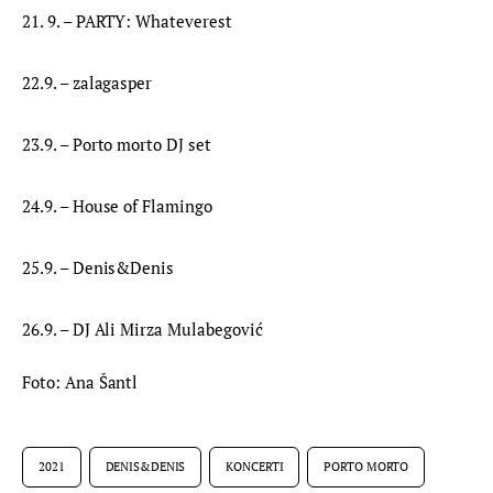
21. 9. – PARTY: Whateverest
22.9. – zalagasper
23.9. – Porto morto DJ set
24.9. – House of Flamingo
25.9. – Denis&Denis
26.9. – DJ Ali Mirza Mulabegović
Foto: Ana Šantl
2021
DENIS&DENIS
KONCERTI
PORTO MORTO