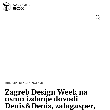
NASLOVNICA
DOMAĆA GLAZBA
STRANA GLAZBA
FILM
DOMAĆA GLAZBA
NAJAVE
MUSIC BOX
Zagreb Design Week na
osmo izdanje dovodi
Denis&Denis, zalagasper,