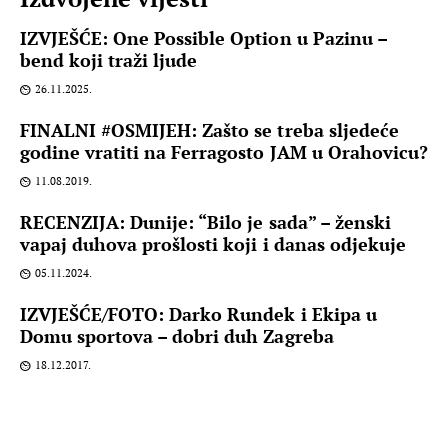
IZVJEŠĆE: One Possible Option u Pazinu –
bend koji traži ljude
26.11.2025.
FINALNI #OSMIJEH: Zašto se treba sljedeće
godine vratiti na Ferragosto JAM u Orahovicu?
11.08.2019.
RECENZIJA: Dunije: “Bilo je sada” – ženski
vapaj duhova prošlosti koji i danas odjekuje
05.11.2024.
IZVJEŠĆE/FOTO: Darko Rundek i Ekipa u
Domu sportova – dobri duh Zagreba
18.12.2017.