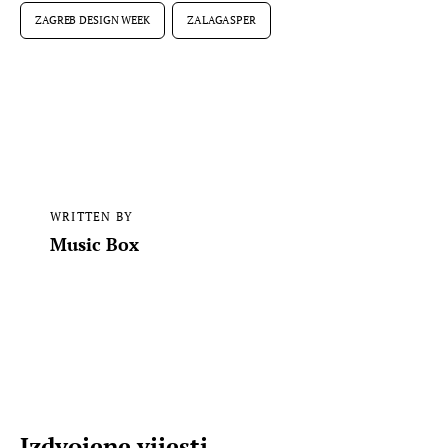
ZAGREB DESIGN WEEK
ZALAGASPER
WRITTEN BY
Music Box
Izdvojene vijesti