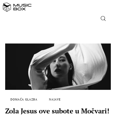
NASLOVNICA
DOMAĆA GLAZBA
STRANA GLAZBA
FILM
MUSIC BOX
DOMAĆA GLAZBA
NAJAVE
Zola Jesus ove subote u Močvari!