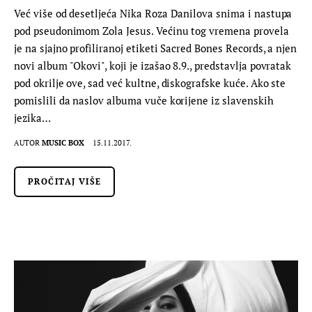
Već više od desetljeća Nika Roza Danilova snima i nastupa
pod pseudonimom Zola Jesus. Većinu tog vremena provela
je na sjajno profiliranoj etiketi Sacred Bones Records, a njen
novi album "Okovi", koji je izašao 8.9., predstavlja povratak
pod okrilje ove, sad već kultne, diskografske kuće. Ako ste
pomislili da naslov albuma vuče korijene iz slavenskih
jezika…
AUTOR
MUSIC BOX
15.11.2017.
PROČITAJ VIŠE