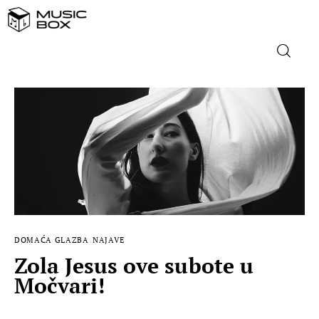
NASLOVNICA
DOMAĆA GLAZBA
STRANA GLAZBA
FILM
DOMAĆA GLAZBA
NAJAVE
MUSIC BOX
Zola Jesus ove subote u
Močvari!