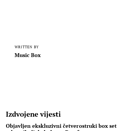
WRITTEN BY
Music Box
Izdvojene vijesti
Objavljen ekskluzivni četverostruki box set