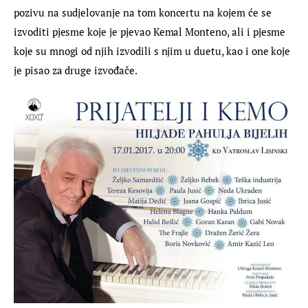
pozivu na sudjelovanje na tom koncertu na kojem će se 
izvoditi pjesme koje je pjevao Kemal Monteno, ali i pjesme 
koje su mnogi od njih izvodili s njim u duetu, kao i one koje 
je pisao za druge izvođače.