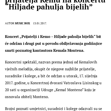
“Hiljade pahulja bijelih”
AUTOR
MUSIC BOX
13.01.2017.
Koncert „Prijatelji i Kemo – Hiljade pahulja bijelih“ bit 
će održan i drugi put u povodu obilježavanja godišnjice 
smrti poznatog kantautora Kemala Montena. 
Koncertni spektakl, nazvan prema jednoj od Kemalovih 
vječnih melodija, okupit će njegove najbliže prijatelje, 
suradnike i kolege, a bit će održan u utorak, 17. siječnja 
2017. godine, u Koncertnoj dvorani Vatroslava Lisinskog u 
20 sati u organizaciji Udruge „Kemal Monteno“ koju je 
osnovala obitelj Monteno.
Brojni poznati umjetnici, suradnici i kolege odazvali su se 