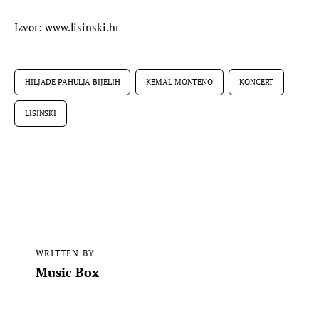
Izvor: www.lisinski.hr
HILJADE PAHULJA BIJELIH
KEMAL MONTENO
KONCERT
LISINSKI
WRITTEN BY
Music Box