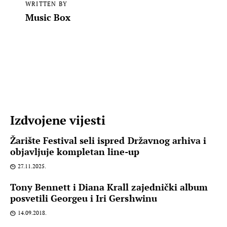
WRITTEN BY
Music Box
Izdvojene vijesti
Žarište Festival seli ispred Državnog arhiva i
objavljuje kompletan line-up
27.11.2025.
Tony Bennett i Diana Krall zajednički album
posvetili Georgeu i Iri Gershwinu
14.09.2018.