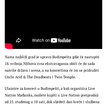
Nama najbliži grad je upravo Budimpešta gdje će nastupiti 
18. svibnja. Njihova crna ekstravaganza obići će do sada 
najviše država i arena, a na koncertima će im se pridružiti 
Uncle Acid & The Deadbeats i Twin Temple.
Ulaznice za koncert u Budimpešti, a koji organizira Live 
Nation Mađarska, možete kupiti u Live Nation pretprodaji 
od 25. studenog u 10 sati, dok sljedeći dan kreće i službena 