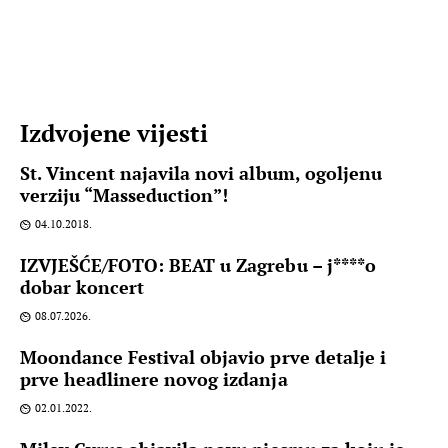
Izdvojene vijesti
St. Vincent najavila novi album, ogoljenu
verziju “Masseduction”!
04.10.2018.
IZVJEŠĆE/FOTO: BEAT u Zagrebu – j****o
dobar koncert
08.07.2026.
Moondance Festival objavio prve detalje i
prve headlinere novog izdanja
02.01.2022.