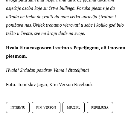
osjećaje osoba koje su žrtve bullinga. Poruka pjesme je da 
nikada ne treba dozvoliti da nam netko upravlja životom i 
ponižava nas. Uvijek trebamo vjerovati u sebe i koliko god bilo 
teško u životu, sve na kraju dođe na svoje.
Hvala ti na razgovoru i sretno s Pepeljugom, ali i novom 
pjesmom.
Hvala! Srdačan pozdrav Vama i čitateljima!
Foto: Tomislav Jagar, Kim Verson Facebook
INTERVJU
KIM VERSON
MJUZIKL
PEPELJUGA