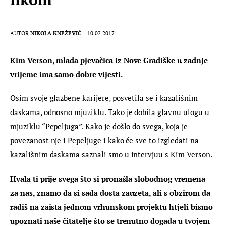
AUTOR
NIKOLA KNEŽEVIĆ
10.02.2017.
Kim Verson, mlada pjevačica iz Nove Gradiške u zadnje 
vrijeme ima samo dobre vijesti. 
Osim svoje glazbene karijere, posvetila se i kazališnim 
daskama, odnosno mjuziklu. Tako je dobila glavnu ulogu u 
mjuziklu “Pepeljuga”. Kako je došlo do svega, koja je 
povezanost nje i Pepeljuge i kako će sve to izgledati na 
kazališnim daskama saznali smo u intervjuu s Kim Verson.
Hvala ti prije svega što si pronašla slobodnog vremena 
za nas, znamo da si sada dosta zauzeta, ali s obzirom da 
radiš na zaista jednom vrhunskom projektu htjeli bismo 
upoznati naše čitatelje što se trenutno događa u tvojem 