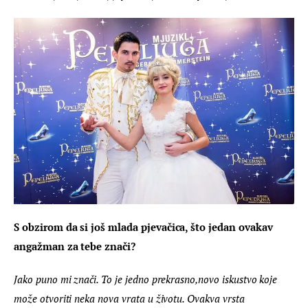
S obzirom da si još mlada pjevačica, što jedan ovakav 
angažman za tebe znači? 
Jako puno mi znači. To je jedno prekrasno,novo iskustvo koje 
može otvoriti neka nova vrata u životu. Ovakva vrsta 