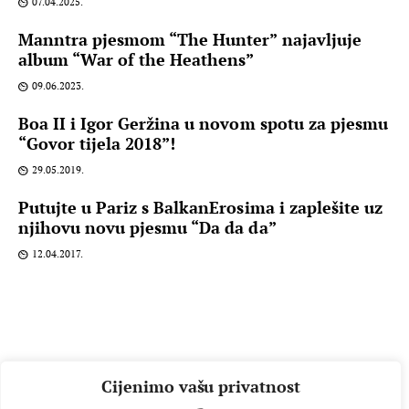
07.04.2025.
Manntra pjesmom “The Hunter” najavljuje
album “War of the Heathens”
09.06.2023.
Boa II i Igor Geržina u novom spotu za pjesmu
“Govor tijela 2018”!
29.05.2019.
Putujte u Pariz s BalkanErosima i zaplešite uz
njihovu novu pjesmu “Da da da”
12.04.2017.
Cijenimo vašu privatnost