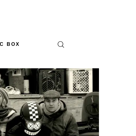
C BOX