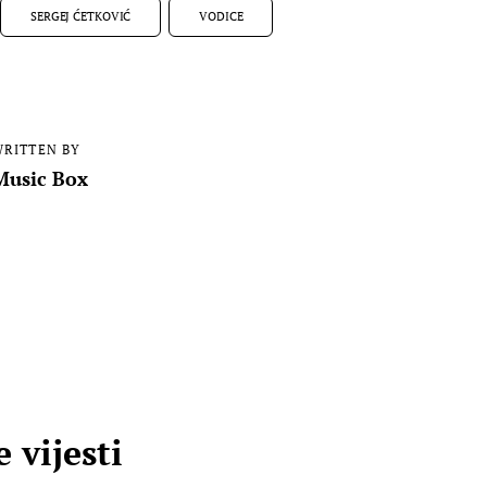
SERGEJ ĆETKOVIĆ
VODICE
RITTEN BY
Music Box
 vijesti