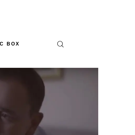
C BOX