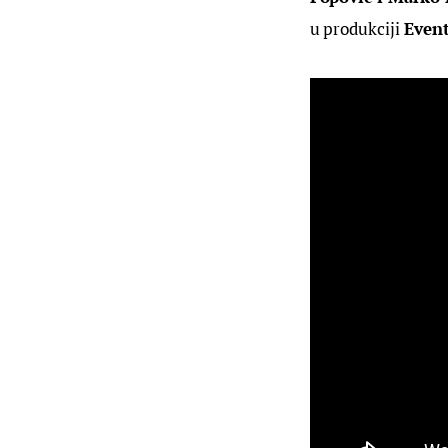
u produkciji 
Even