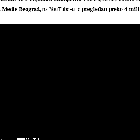
t Medie Beograd
, na YouTube-u je 
pregledan preko 4 mili