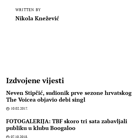
WRITTEN BY
Nikola Knežević
Izdvojene vijesti
Neven Stipčić, sudionik prve sezone hrvatskog
The Voicea objavio debi singl
10.02.2017.
FOTOGALERIJA: TBF skoro tri sata zabavljali
publiku u klubu Boogaloo
07.10.2018.