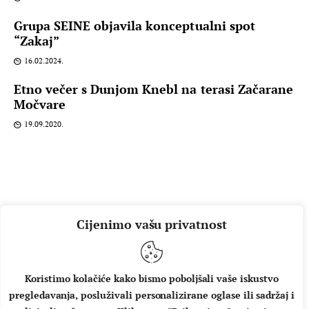
Grupa SEINE objavila konceptualni spot
“Zakaj”
16.02.2024.
Etno večer s Dunjom Knebl na terasi Začarane
Močvare
19.09.2020.
Cijenimo vašu privatnost
Koristimo kolačiće kako bismo poboljšali vaše iskustvo
pregledavanja, posluživali personalizirane oglase ili sadržaj i
O NAMA
IMPRESSUM
UVJETI KORIŠTENJA