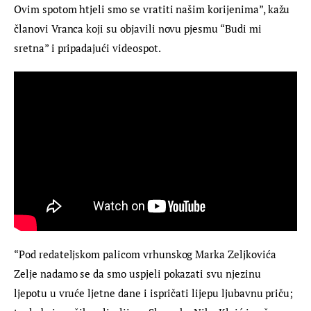
Ovim spotom htjeli smo se vratiti našim korijenima”, kažu 
članovi Vranca koji su objavili novu pjesmu “Budi mi 
sretna” i pripadajući videospot.
“Pod redateljskom palicom vrhunskog Marka Zeljkovića 
Zelje nadamo se da smo uspjeli pokazati svu njezinu 
ljepotu u vruće ljetne dane i ispričati lijepu ljubavnu priču; 