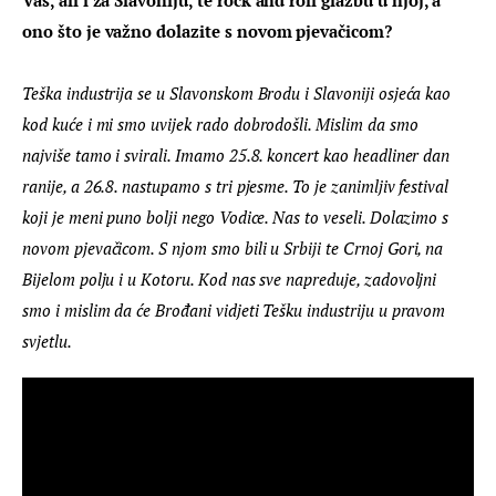
ono što je važno dolazite s novom pjevačicom?
Teška 
industrija
 se u Slavonskom Brodu i Slavoniji osjeća kao 
kod kuće i mi smo uvijek rado dobrodošli. Mislim da smo 
najviše tamo i svirali. Imamo 25.8. koncert kao headliner dan 
ranije, a 26.8. nastupamo s tri pjesme. To je zanimljiv festival 
koji je meni puno bolji nego Vodice. Nas to veseli. Dolazimo s 
novom pjevačicom. S njom smo bili u Srbiji te Crnoj Gori, na 
Bijelom polju i u Kotoru. Kod nas sve napreduje, zadovoljni 
smo i mislim da će Brođani vidjeti Tešku industriju u pravom 
svjetlu.