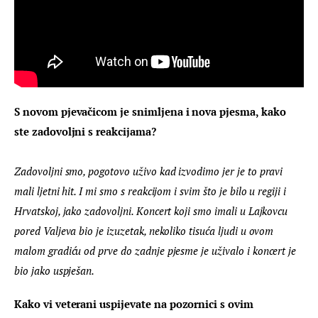
S novom pjevačicom je snimljena i nova pjesma, kako 
ste zadovoljni s reakcijama?
Zadovoljni smo, pogotovo uživo kad izvodimo jer je to pravi 
mali ljetni hit. I mi smo s reakcijom i svim što je bilo u regiji i 
Hrvatskoj, jako zadovoljni. Koncert koji smo imali u Lajkovcu 
pored Valjeva bio je izuzetak, nekoliko tisuća ljudi u ovom 
malom gradiću od prve do zadnje pjesme je uživalo i koncert je 
bio jako uspješan.
Kako vi veterani uspijevate na pozornici s ovim 