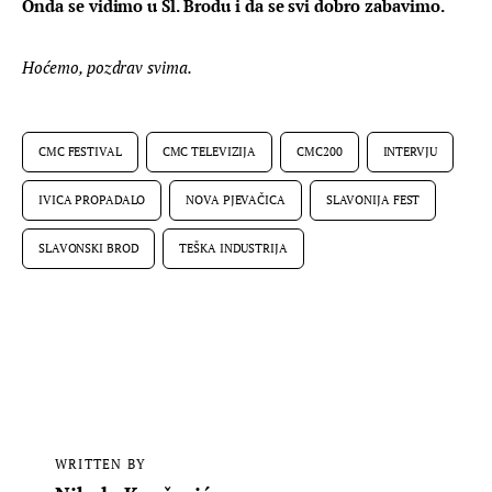
Onda se vidimo u Sl. Brodu i da se svi dobro zabavimo.
Hoćemo, pozdrav svima.
CMC FESTIVAL
CMC TELEVIZIJA
CMC200
INTERVJU
IVICA PROPADALO
NOVA PJEVAČICA
SLAVONIJA FEST
SLAVONSKI BROD
TEŠKA INDUSTRIJA
WRITTEN BY