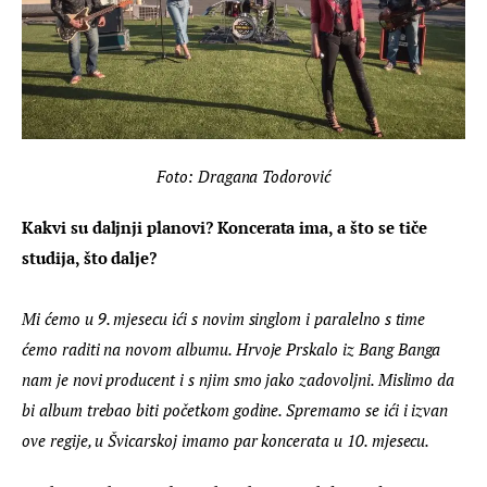
Foto: Dragana Todorović
Kakvi su daljnji planovi? Koncerata ima, a što se tiče 
studija, što dalje?
Mi ćemo u 9. mjesecu ići s novim singlom i paralelno s time 
ćemo raditi na novom albumu. Hrvoje Prskalo iz Bang Banga 
nam je novi producent i s njim smo jako zadovoljni. Mislimo da 
bi album trebao biti početkom godine. Spremamo se ići i izvan 
ove regije, u Švicarskoj imamo par koncerata u 10. mjesecu.