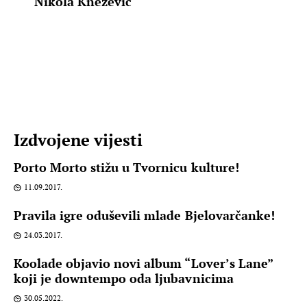
Nikola Knežević
Izdvojene vijesti
Porto Morto stižu u Tvornicu kulture!
11.09.2017.
Pravila igre oduševili mlade Bjelovarčanke!
24.03.2017.
Koolade objavio novi album “Lover’s Lane”
koji je downtempo oda ljubavnicima
30.05.2022.