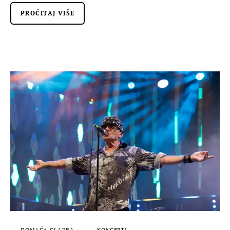
PROČITAJ VIŠE
DOMAĆA GLAZBA
KONCERTI