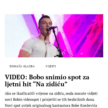
DOMAĆA GLAZBA
VIJESTI
VIDEO: Bobo snimio spot za
ljetni hit “Na zidiću”
Ako se ikad kratili vrijeme na zidiću, onda morate vidjeti
novi Bobin videospot i prisjetiti se tih bezbrižnih dana.
Novi spot uvijek originalnog kantautora Bobe Kneževića