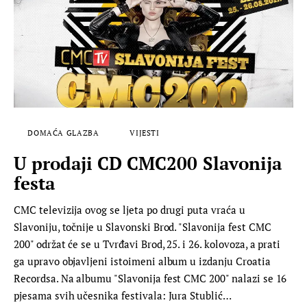
DOMAĆA GLAZBA
VIJESTI
U prodaji CD CMC200 Slavonija
festa
CMC televizija ovog se ljeta po drugi puta vraća u
Slavoniju, točnije u Slavonski Brod. "Slavonija fest CMC
200" održat će se u Tvrđavi Brod, 25. i 26. kolovoza, a prati
ga upravo objavljeni istoimeni album u izdanju Croatia
Recordsa. Na albumu "Slavonija fest CMC 200" nalazi se 16
pjesama svih učesnika festivala: Jura Stublić…