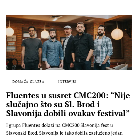
DOMAĆA GLAZBA
INTERVJUI
Fluentes u susret CMC200: “Nije
slučajno što su Sl. Brod i
Slavonija dobili ovakav festival”
I grupa Fluentes dolazi na CMC200 Slavonija fest u
Slavonski Brod. Slavonija je tako dobila zasluženo jedan