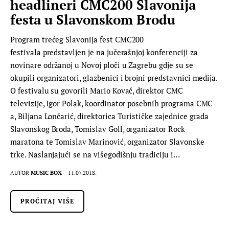
headlineri CMC200 Slavonija
festa u Slavonskom Brodu
Program trećeg Slavonija fest CMC200
festivala predstavljen je na jučerašnjoj konferenciji za
novinare održanoj u Novoj ploči u Zagrebu gdje su se
okupili organizatori, glazbenici i brojni predstavnici medija.
O festivalu su govorili Mario Kovač, direktor CMC
televizije, Igor Polak, koordinator posebnih programa CMC-
a, Biljana Lončarić, direktorica Turističke zajednice grada
Slavonskog Broda, Tomislav Goll, organizator Rock
maratona te Tomislav Marinović, organizator Slavonske
trke. Naslanjajući se na višegodišnju tradiciju i…
AUTOR
MUSIC BOX
11.07.2018.
PROČITAJ VIŠE