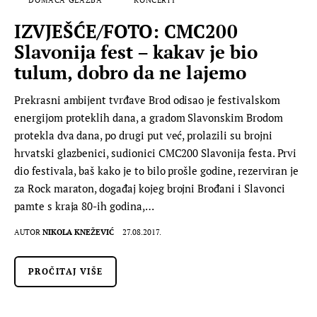
IZVJEŠĆE/FOTO: CMC200
Slavonija fest – kakav je bio
tulum, dobro da ne lajemo
Prekrasni ambijent tvrđave Brod odisao je festivalskom
energijom proteklih dana, a gradom Slavonskim Brodom
protekla dva dana, po drugi put već, prolazili su brojni
hrvatski glazbenici, sudionici CMC200 Slavonija festa. Prvi
dio festivala, baš kako je to bilo prošle godine, rezerviran je
za Rock maraton, događaj kojeg brojni Brođani i Slavonci
pamte s kraja 80-ih godina,…
AUTOR
NIKOLA KNEŽEVIĆ
27.08.2017.
PROČITAJ VIŠE