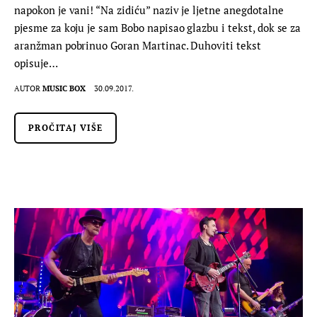
napokon je vani! “Na zidiću” naziv je ljetne anegdotalne
pjesme za koju je sam Bobo napisao glazbu i tekst, dok se za
aranžman pobrinuo Goran Martinac. Duhoviti tekst
opisuje…
AUTOR
MUSIC BOX
30.09.2017.
PROČITAJ VIŠE