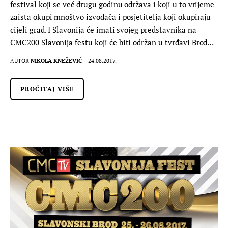
festival koji se već drugu godinu održava i koji u to vrijeme
zaista okupi mnoštvo izvođača i posjetitelja koji okupiraju
cijeli grad. I Slavonija će imati svojeg predstavnika na
CMC200 Slavonija festu koji će biti održan u tvrđavi Brod…
AUTOR
NIKOLA KNEŽEVIĆ
24.08.2017.
PROČITAJ VIŠE