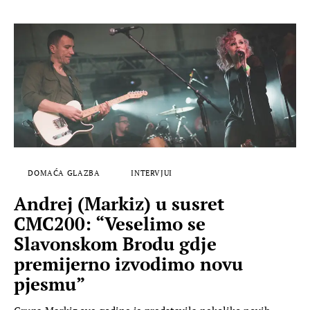
DOMAĆA GLAZBA
INTERVJUI
Andrej (Markiz) u susret
CMC200: “Veselimo se
Slavonskom Brodu gdje
premijerno izvodimo novu
pjesmu”