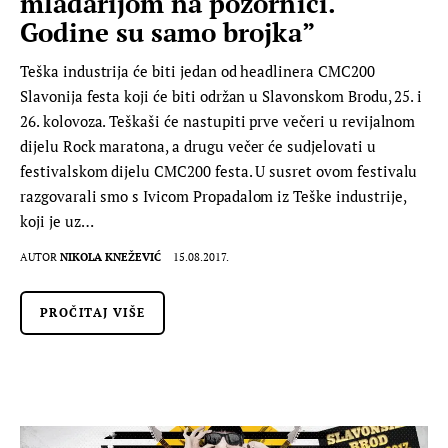
mlađarijom na pozornici.
Godine su samo brojka”
Teška industrija će biti jedan od headlinera CMC200
Slavonija festa koji će biti održan u Slavonskom Brodu, 25. i
26. kolovoza. Teškaši će nastupiti prve večeri u revijalnom
dijelu Rock maratona, a drugu večer će sudjelovati u
festivalskom dijelu CMC200 festa. U susret ovom festivalu
razgovarali smo s Ivicom Propadalom iz Teške industrije,
koji je uz…
AUTOR
NIKOLA KNEŽEVIĆ
15.08.2017.
PROČITAJ VIŠE