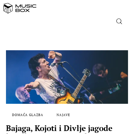
NASLOVNICA
DOMAĆA GLAZBA
STRANA GLAZBA
FILM
MUSIC BOX
DOMAĆA GLAZBA
NAJAVE
Bajaga, Kojoti i Divlje jagode