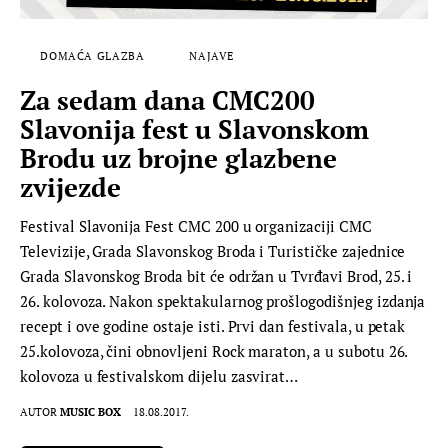
DOMAĆA GLAZBA
NAJAVE
Za sedam dana CMC200
Slavonija fest u Slavonskom
Brodu uz brojne glazbene
zvijezde
Festival Slavonija Fest CMC 200 u organizaciji CMC
Televizije, Grada Slavonskog Broda i Turističke zajednice
Grada Slavonskog Broda bit će održan u Tvrđavi Brod, 25. i
26. kolovoza. Nakon spektakularnog prošlogodišnjeg izdanja
recept i ove godine ostaje isti. Prvi dan festivala, u petak
25.kolovoza, čini obnovljeni Rock maraton, a u subotu 26.
kolovoza u festivalskom dijelu zasvirat…
AUTOR
MUSIC BOX
18.08.2017.