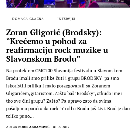
DOMAĆA GLAZBA
INTERVJUI
Zoran Gligorić (Brodsky):
“Krećemo u pohod za
reafirmaciju rock muzike u
Slavonskom Brodu”
Na proteklom CMC200 Slavonija festivalu u Slavonskom
Brodu imali smo prilike čuti i grupu BRODSKY pa smo
iskoristili priliku i malo porazgovarali sa Zoranom
Gligorićem, gitaristom. Zašto baš "Brodsky", otkuda ime i
tko sve čini grupu? Zašto? Pa upravo zato da svima
pošaljemo poruku da rock 'n' roll u Brodu još živi. Brod je dao
toliko puno…
AUTOR
BORIS ABRAMOVIĆ
01.09.2017.