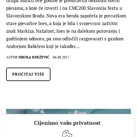
Grupa Markiz ove godine je predstavila nekoliko novih
pjesama, a koje će izvesti i na CMC200 Slavonija festu u
Slavonskom Brodu. Nova era benda započela je povratkom
stare pjevačice Ines, a koja je bila i svojevrsni zaštitni
znak Markiza. Nažalost, Ines je na dalekom putovanju i
godišnjem odmoru, pa smo odlučili razgovarati s gazdom
Andrejom Babićem koji je također…
AUTOR
NIKOLA KNEŽEVIĆ
06.08.2017.
PROČITAJ VIŠE
Cijenimo vašu privatnost