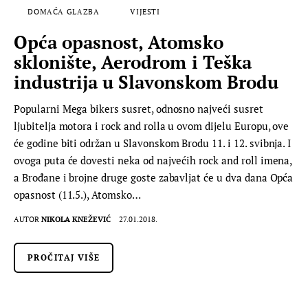
DOMAĆA GLAZBA
VIJESTI
Opća opasnost, Atomsko
sklonište, Aerodrom i Teška
industrija u Slavonskom Brodu
Popularni Mega bikers susret, odnosno najveći susret
ljubitelja motora i rock and rolla u ovom dijelu Europu, ove
će godine biti održan u Slavonskom Brodu 11. i 12. svibnja. I
ovoga puta će dovesti neka od najvećih rock and roll imena,
a Brođane i brojne druge goste zabavljat će u dva dana Opća
opasnost (11.5.), Atomsko…
AUTOR
NIKOLA KNEŽEVIĆ
27.01.2018.
PROČITAJ VIŠE