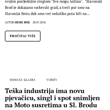
svojim posljednjim singlom "Sve mogu lažima". "Slavonski
Brod je dokazano rockerski grad, a treći put smo na
Slavonija festu dok smo već nekoliko puta bili na…
AUTOR
MUSIC BOX
30.07.2018.
PROČITAJ VIŠE
DOMAĆA GLAZBA
VIJESTI
Teška industrija ima novu
pjevačicu, singl i spot snimljen
na Moto susretima u Sl. Brodu