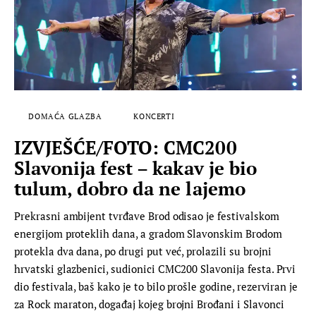
DOMAĆA GLAZBA
KONCERTI
IZVJEŠĆE/FOTO: CMC200
Slavonija fest – kakav je bio
tulum, dobro da ne lajemo
Prekrasni ambijent tvrđave Brod odisao je festivalskom
energijom proteklih dana, a gradom Slavonskim Brodom
protekla dva dana, po drugi put već, prolazili su brojni
hrvatski glazbenici, sudionici CMC200 Slavonija festa. Prvi
dio festivala, baš kako je to bilo prošle godine, rezerviran je
za Rock maraton, događaj kojeg brojni Brođani i Slavonci