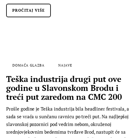
PROČITAJ VIŠE
DOMAĆA GLAZBA
NAJAVE
Teška industrija drugi put ove
godine u Slavonskom Brodu i
treći put zaredom na CMC 200
Prošle godine je Teška industrija bila headliner festivala, a
sada se vraća u sunčanu ravnicu po treći put. Na najljepšoj
slavonskoj pozornici pod vedrim nebom, okruženoj
srednjovjekovnim bedemima tvrđave Brod, nastupit će sa