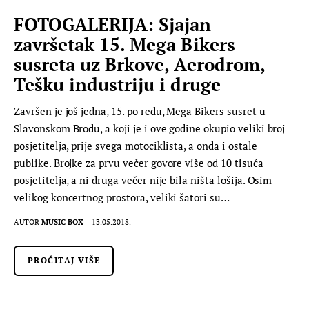
FOTOGALERIJA: Sjajan
završetak 15. Mega Bikers
susreta uz Brkove, Aerodrom,
Tešku industriju i druge
Završen je još jedna, 15. po redu, Mega Bikers susret u
Slavonskom Brodu, a koji je i ove godine okupio veliki broj
posjetitelja, prije svega motociklista, a onda i ostale
publike. Brojke za prvu večer govore više od 10 tisuća
posjetitelja, a ni druga večer nije bila ništa lošija. Osim
velikog koncertnog prostora, veliki šatori su…
AUTOR
MUSIC BOX
13.05.2018.
PROČITAJ VIŠE