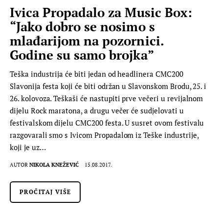
Ivica Propadalo za Music Box:
“Jako dobro se nosimo s
mlađarijom na pozornici.
Godine su samo brojka”
Teška industrija će biti jedan od headlinera CMC200
Slavonija festa koji će biti održan u Slavonskom Brodu, 25. i
26. kolovoza. Teškaši će nastupiti prve večeri u revijalnom
dijelu Rock maratona, a drugu večer će sudjelovati u
festivalskom dijelu CMC200 festa. U susret ovom festivalu
razgovarali smo s Ivicom Propadalom iz Teške industrije,
koji je uz…
AUTOR
NIKOLA KNEŽEVIĆ
15.08.2017.
PROČITAJ VIŠE