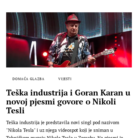
DOMAĆA GLAZBA
VIJESTI
Teška industrija i Goran Karan u
novoj pjesmi govore o Nikoli
Tesli
Teška industrija je predstavila novi singl pod nazivom
"Nikola Tesla" i uz njega videospot koji je sniman u
Tehničkom muzeju Nikola Tesla u Zagrebu. Na pjesmi je