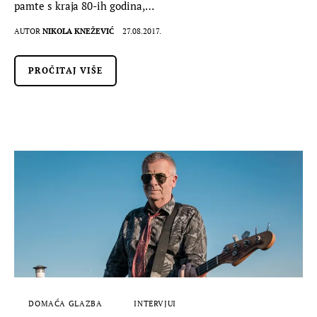
pamte s kraja 80-ih godina,…
AUTOR
NIKOLA KNEŽEVIĆ
27.08.2017.
PROČITAJ VIŠE
DOMAĆA GLAZBA
INTERVJUI