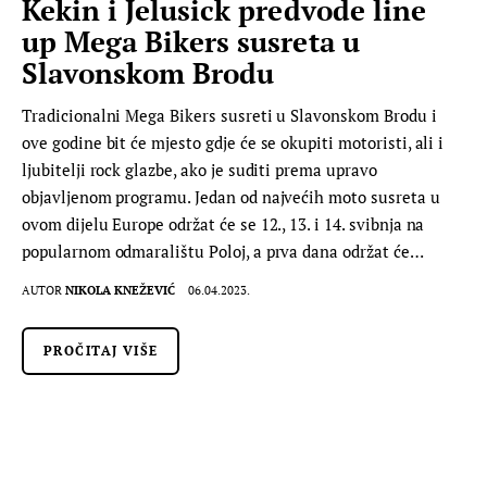
Kekin i Jelusick predvode line
up Mega Bikers susreta u
Slavonskom Brodu
Tradicionalni Mega Bikers susreti u Slavonskom Brodu i
ove godine bit će mjesto gdje će se okupiti motoristi, ali i
ljubitelji rock glazbe, ako je suditi prema upravo
objavljenom programu. Jedan od najvećih moto susreta u
ovom dijelu Europe održat će se 12., 13. i 14. svibnja na
popularnom odmaralištu Poloj, a prva dana održat će…
AUTOR
NIKOLA KNEŽEVIĆ
06.04.2023.
PROČITAJ VIŠE