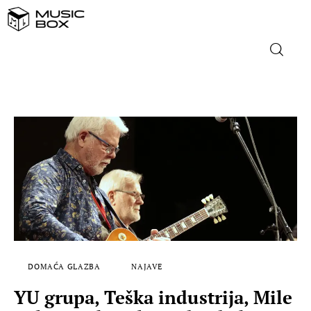
NASLOVNICA
DOMAĆA GLAZBA
STRANA GLAZBA
FILM
MUSIC BOX
DOMAĆA GLAZBA
NAJAVE
YU grupa, Teška industrija, Mile