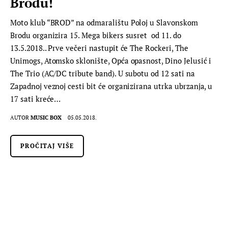
Brodu!
Moto klub “BROD” na odmaralištu Poloj u Slavonskom
Brodu organizira 15. Mega bikers susret od 11. do
13.5.2018.. Prve večeri nastupit će The Rockeri, The
Unimogs, Atomsko sklonište, Opća opasnost, Dino Jelusić i
The Trio (AC/DC tribute band). U subotu od 12 sati na
Zapadnoj veznoj cesti bit će organizirana utrka ubrzanja, u
17 sati kreće…
AUTOR
MUSIC BOX
05.05.2018.
PROČITAJ VIŠE