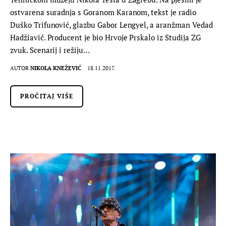
ostvarena suradnja s Goranom Karanom, tekst je radio
Duško Trifunović, glazbu Gabor Lengyel, a aranžman Vedad
Hadžiavić. Producent je bio Hrvoje Prskalo iz Studija ZG
zvuk. Scenarij i režiju…
AUTOR
NIKOLA KNEŽEVIĆ
18.11.2017.
PROČITAJ VIŠE