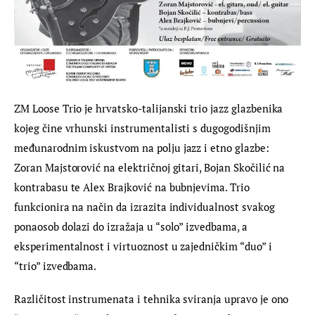
ZM Loose Trio je hrvatsko-talijanski trio jazz glazbenika 
kojeg čine vrhunski instrumentalisti s dugogodišnjim 
međunarodnim iskustvom na polju jazz i etno glazbe: 
Zoran Majstorović na električnoj gitari, Bojan Skočilić na 
kontrabasu te Alex Brajković na bubnjevima. Trio 
funkcionira na način da izrazita individualnost svakog 
ponaosob dolazi do izražaja u “solo” izvedbama, a 
eksperimentalnost i virtuoznost u zajedničkim “duo” i 
“trio” izvedbama.
Različitost instrumenata i tehnika sviranja upravo je ono 