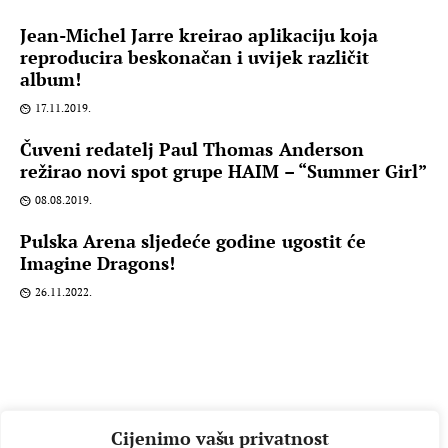
Jean-Michel Jarre kreirao aplikaciju koja
reproducira beskonačan i uvijek različit
album!
17.11.2019.
Čuveni redatelj Paul Thomas Anderson
režirao novi spot grupe HAIM – “Summer Girl”
08.08.2019.
Pulska Arena sljedeće godine ugostit će
Imagine Dragons!
26.11.2022.
Cijenimo vašu privatnost