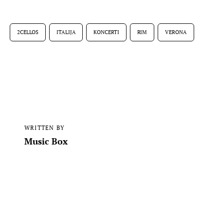
2CELLOS
ITALIJA
KONCERTI
RIM
VERONA
WRITTEN BY
Music Box