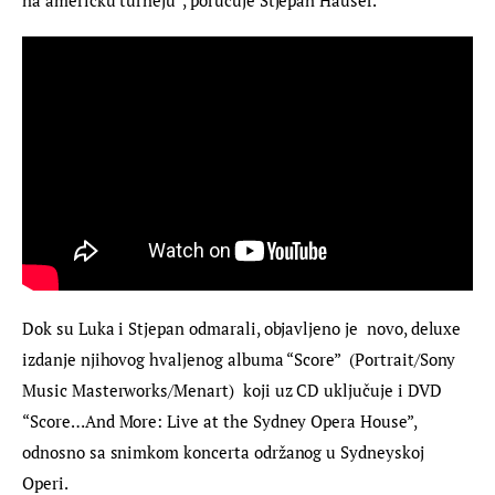
Dok su Luka i Stjepan odmarali, objavljeno je  novo, deluxe 
izdanje njihovog hvaljenog albuma “Score”  (Portrait/Sony 
Music Masterworks/Menart)  koji uz CD uključuje i DVD 
“Score…And More: Live at the Sydney Opera House”, 
odnosno sa snimkom koncerta održanog u Sydneyskoj 
Operi.