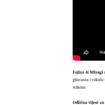
Fujiya & Miyagi
 
gitarama i vokalu 
Adamo.
Odlična vijest z