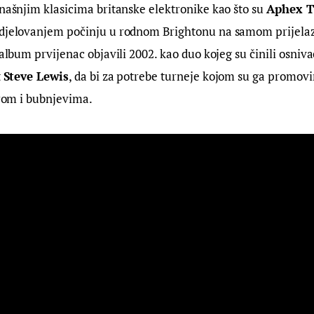
današnjim klasicima britanske elektronike kao što su 
Aphex 
 djelovanjem počinju u rodnom Brightonu na samom prijela
 album prvijenac objavili 2002. kao duo kojeg su činili osnivač
 
Steve Lewis
, da bi za potrebe turneje kojom su ga promovi
tarom i bubnjevima.