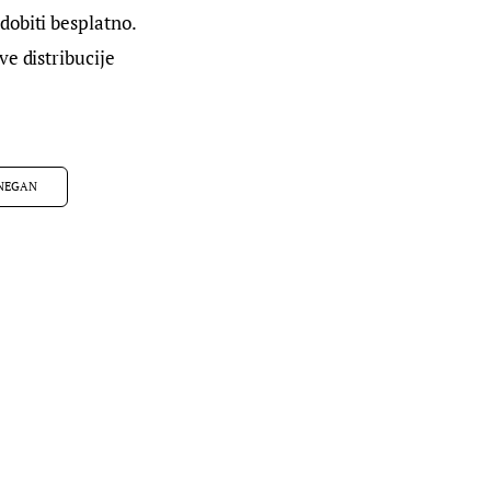
dobiti besplatno. 
e distribucije 
NEGAN