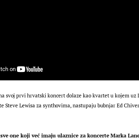
na svoj prvi hrvatski koncert dolaze kao kvartet u kojem uz 
te Steve Lewisa za synthovima, nastupaju bubnjar Ed Chivers
a sve one koji već imaju ulaznice za koncerte Marka Lan