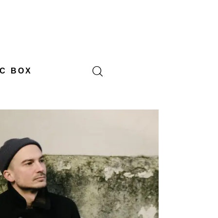
C BOX