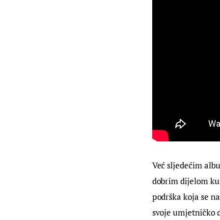
Već sljedećim albu
dobrim dijelom ku
podrška koja se na
svoje umjetničko d