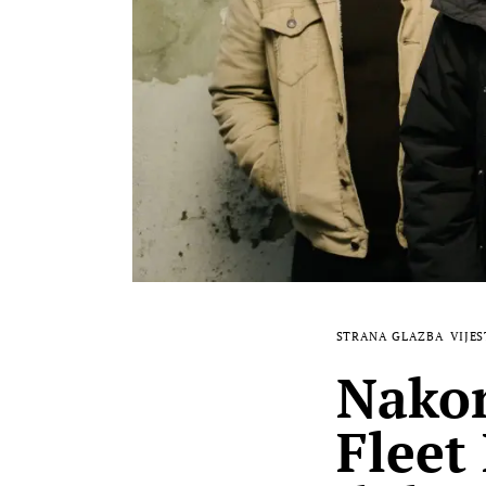
STRANA GLAZBA
VIJES
Nakon
Fleet