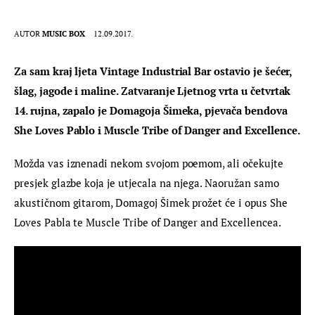
AUTOR
MUSIC BOX
12.09.2017.
Za sam kraj ljeta Vintage Industrial Bar ostavio je šećer,
šlag, jagode i maline. Zatvaranje Ljetnog vrta u četvrtak
14. rujna, zapalo je Domagoja Šimeka, pjevača bendova
She Loves Pablo i Muscle Tribe of Danger and Excellence.
Možda vas iznenadi nekom svojom poemom, ali očekujte
presjek glazbe koja je utjecala na njega. Naoružan samo
akustičnom gitarom, Domagoj Šimek prožet će i opus She
Loves Pabla te Muscle Tribe of Danger and Excellencea.