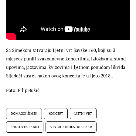
Sa Šimekom zatvaraju Ljetni vrt Savske 160, koji su 3
mjeseca punili svakodnevno koncertima, izložbama, stand-
upovima, jazzovima, kvizovima i ljetnom ponudom likvida.
Sljedeći susret nakon ovog koncerta je u ljeto 2018..
Foto: Filip Bušić
DOMAGOJ ŠIMEK
KONCERT
LJETNI VRT
SHE LOVES PABLO
VINTAGE INDUSTRIAL BAR