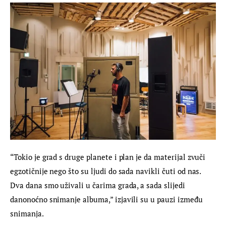
“Tokio je grad s druge planete i plan je da materijal zvuči 
egzotičnije nego što su ljudi do sada navikli čuti od nas. 
Dva dana smo uživali u čarima grada, a sada slijedi 
danonoćno snimanje albuma,” izjavili su u pauzi između 
snimanja.