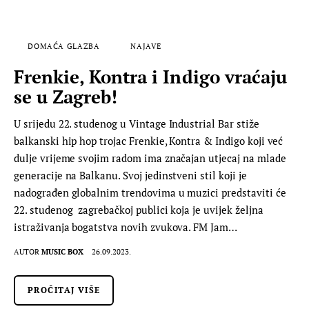
DOMAĆA GLAZBA
NAJAVE
Frenkie, Kontra i Indigo vraćaju
se u Zagreb!
U srijedu 22. studenog u Vintage Industrial Bar stiže
balkanski hip hop trojac Frenkie, Kontra & Indigo koji već
dulje vrijeme svojim radom ima značajan utjecaj na mlade
generacije na Balkanu. Svoj jedinstveni stil koji je
nadograđen globalnim trendovima u muzici predstaviti će
22. studenog zagrebačkoj publici koja je uvijek željna
istraživanja bogatstva novih zvukova. FM Jam…
AUTOR
MUSIC BOX
26.09.2023.
PROČITAJ VIŠE