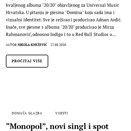
hvaljenog albuma "20/20" objavljenog za Universal Music
Hrvatska. U pitanju je pjesma "Domina" koja sada ima i
vizualni identitet. Sve je režirao i producirao Adnan Avdić.
Inače, sve pjesme s albuma "20/20" producirao je Mirza
Rahmanović, odnosno Indigo i to u Red Bull Studios u…
AUTOR
NIKOLA KNEŽEVIĆ
27.08.2020.
PROČITAJ VIŠE
DOMAĆA GLAZBA
VIJESTI
“Monopol”, novi singl i spot