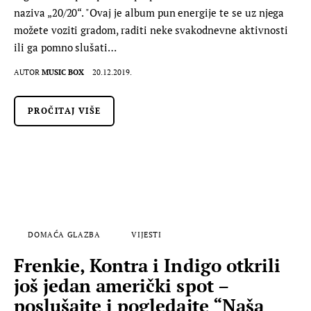
naziva „20/20“. "Ovaj je album pun energije te se uz njega
možete voziti gradom, raditi neke svakodnevne aktivnosti
ili ga pomno slušati…
AUTOR
MUSIC BOX
20.12.2019.
PROČITAJ VIŠE
DOMAĆA GLAZBA
VIJESTI
Frenkie, Kontra i Indigo otkrili
još jedan američki spot –
poslušajte i pogledajte “Naša