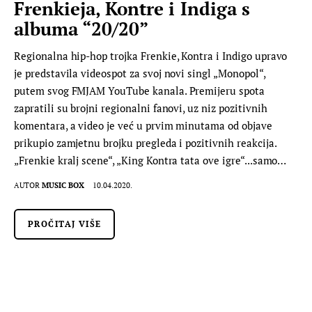
Frenkieja, Kontre i Indiga s
albuma “20/20”
Regionalna hip-hop trojka Frenkie, Kontra i Indigo upravo
je predstavila videospot za svoj novi singl „Monopol“,
putem svog FMJAM YouTube kanala. Premijeru spota
zapratili su brojni regionalni fanovi, uz niz pozitivnih
komentara, a video je već u prvim minutama od objave
prikupio zamjetnu brojku pregleda i pozitivnih reakcija.
„Frenkie kralj scene“, „King Kontra tata ove igre“...samo…
AUTOR
MUSIC BOX
10.04.2020.
PROČITAJ VIŠE