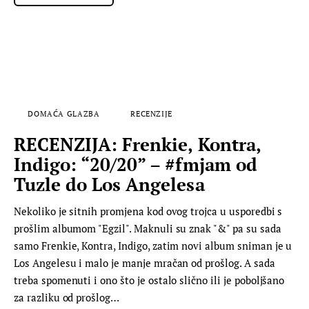
DOMAĆA GLAZBA
RECENZIJE
RECENZIJA: Frenkie, Kontra,
Indigo: “20/20” – #fmjam od
Tuzle do Los Angelesa
Nekoliko je sitnih promjena kod ovog trojca u usporedbi s
prošlim albumom "Egzil". Maknuli su znak "&" pa su sada
samo Frenkie, Kontra, Indigo, zatim novi album sniman je u
Los Angelesu i malo je manje mračan od prošlog. A sada
treba spomenuti i ono što je ostalo slično ili je poboljšano
za razliku od prošlog…