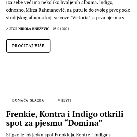
iza sebe već ima nekoliko hvaljenih albuma. Indigo,
odnosno, Mirza Rahmanović, na putu je do svojeg prvog solo
studijskog albuma koji se zove "Victoria", a prva pjesma s…
AUTOR
NIKOLA KNEŽEVIĆ
05.04.2021.
PROČITAJ VIŠE
DOMAĆA GLAZBA
VIJESTI
Frenkie, Kontra i Indigo otkrili
spot za pjesmu “Domina”
Stigao je još jedan spot Frenkieja, Kontre i Indiga s