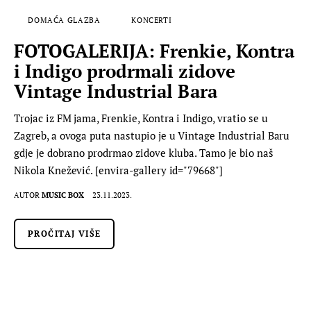
DOMAĆA GLAZBA
KONCERTI
FOTOGALERIJA: Frenkie, Kontra
i Indigo prodrmali zidove
Vintage Industrial Bara
Trojac iz FM jama, Frenkie, Kontra i Indigo, vratio se u
Zagreb, a ovoga puta nastupio je u Vintage Industrial Baru
gdje je dobrano prodrmao zidove kluba. Tamo je bio naš
Nikola Knežević. [envira-gallery id="79668"]
AUTOR
MUSIC BOX
23.11.2023.
PROČITAJ VIŠE