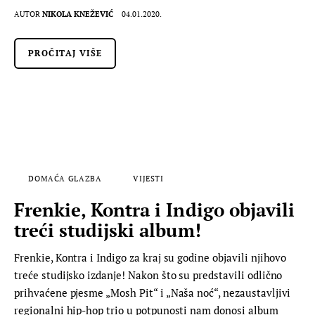
AUTOR
NIKOLA KNEŽEVIĆ
04.01.2020.
PROČITAJ VIŠE
DOMAĆA GLAZBA
VIJESTI
Frenkie, Kontra i Indigo objavili
treći studijski album!
Frenkie, Kontra i Indigo za kraj su godine objavili njihovo
treće studijsko izdanje! Nakon što su predstavili odlično
prihvaćene pjesme „Mosh Pit“ i „Naša noć“, nezaustavljivi
regionalni hip-hop trio u potpunosti nam donosi album