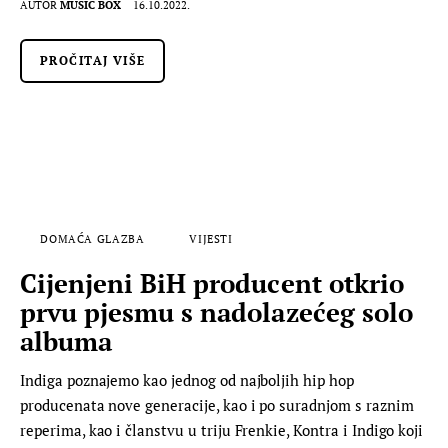
AUTOR
MUSIC BOX
16.10.2022.
PROČITAJ VIŠE
DOMAĆA GLAZBA
VIJESTI
Cijenjeni BiH producent otkrio
prvu pjesmu s nadolazećeg solo
albuma
Indiga poznajemo kao jednog od najboljih hip hop
producenata nove generacije, kao i po suradnjom s raznim
reperima, kao i članstvu u triju Frenkie, Kontra i Indigo koji