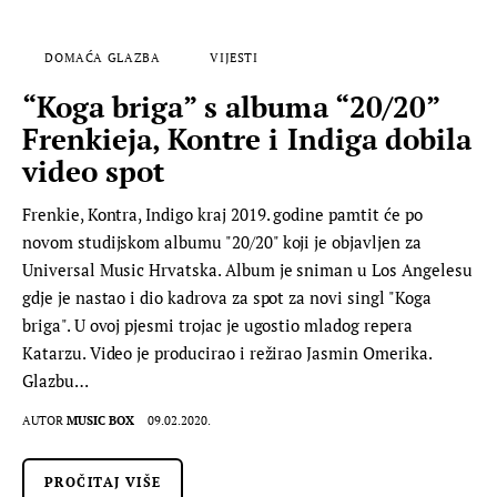
DOMAĆA GLAZBA
VIJESTI
“Koga briga” s albuma “20/20”
Frenkieja, Kontre i Indiga dobila
video spot
Frenkie, Kontra, Indigo kraj 2019. godine pamtit će po
novom studijskom albumu "20/20" koji je objavljen za
Universal Music Hrvatska. Album je sniman u Los Angelesu
gdje je nastao i dio kadrova za spot za novi singl "Koga
briga". U ovoj pjesmi trojac je ugostio mladog repera
Katarzu. Video je producirao i režirao Jasmin Omerika.
Glazbu…
AUTOR
MUSIC BOX
09.02.2020.
PROČITAJ VIŠE