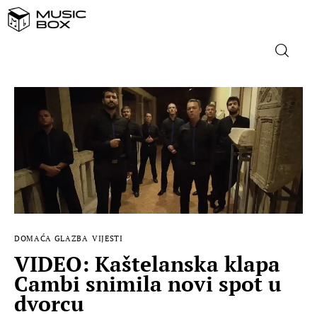
NASLOVNICA
DOMAĆA GLAZBA
STRANA GLAZBA
FILM
DOMAĆA GLAZBA
VIJESTI
MUSIC BOX
VIDEO: Kaštelanska klapa
Cambi snimila novi spot u
dvorcu