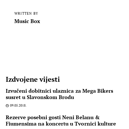
WRITTEN BY
Music Box
Izdvojene vijesti
Izvučeni dobitnici ulaznica za Mega Bikers
susret u Slavonskom Brodu
09.05.2018.
Rezerve posebni gosti Neni Belanu &
Fiumensima na koncertu u Tvornici kulture