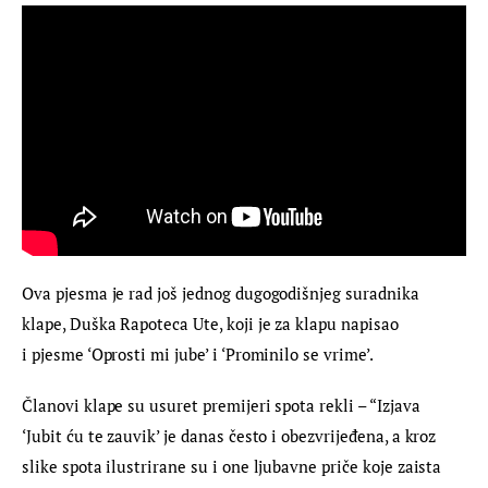
Ova pjesma je rad još jednog dugogodišnjeg suradnika 
klape, Duška Rapoteca Ute, koji je za klapu napisao 
i pjesme ‘Oprosti mi jube’ i ‘Prominilo se vrime’.
Članovi klape su usuret premijeri spota rekli – “Izjava 
‘Jubit ću te zauvik’ je danas često i obezvrijeđena, a kroz 
slike spota ilustrirane su i one ljubavne priče koje zaista 