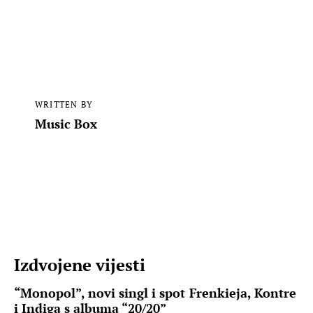
WRITTEN BY
Music Box
Izdvojene vijesti
“Monopol”, novi singl i spot Frenkieja, Kontre
i Indiga s albuma “20/20”