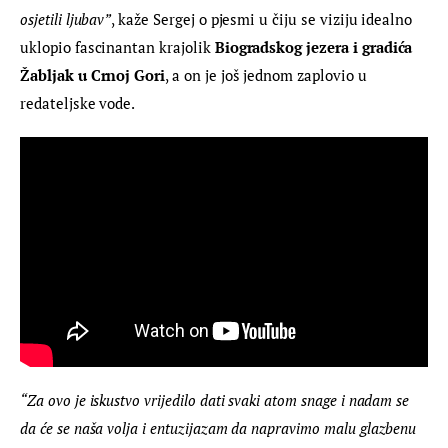
osjetili ljubav”
, kaže Sergej o pjesmi u čiju se viziju idealno 
uklopio fascinantan krajolik 
Biogradskog jezera i gradića 
Žabljak u Crnoj Gori
, a on je još jednom zaplovio u 
redateljske vode.
“Za ovo je iskustvo vrijedilo dati svaki atom snage i nadam se 
da će se naša volja i entuzijazam da napravimo malu glazbenu 