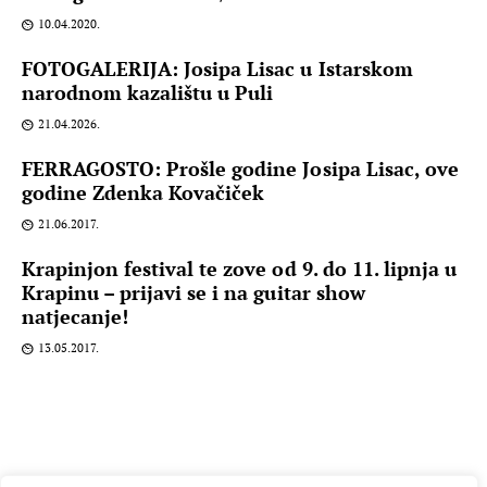
10.04.2020.
FOTOGALERIJA: Josipa Lisac u Istarskom
narodnom kazalištu u Puli
21.04.2026.
FERRAGOSTO: Prošle godine Josipa Lisac, ove
godine Zdenka Kovačiček
21.06.2017.
Krapinjon festival te zove od 9. do 11. lipnja u
Krapinu – prijavi se i na guitar show
natjecanje!
13.05.2017.