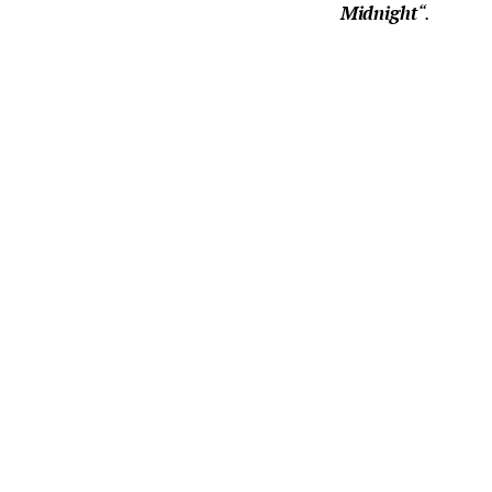
Midnight
“.