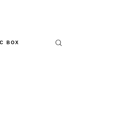
C BOX