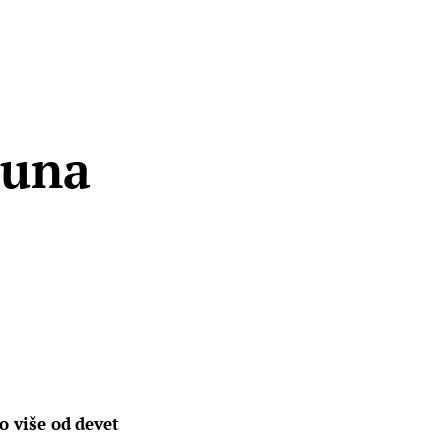
runa
o više od devet 