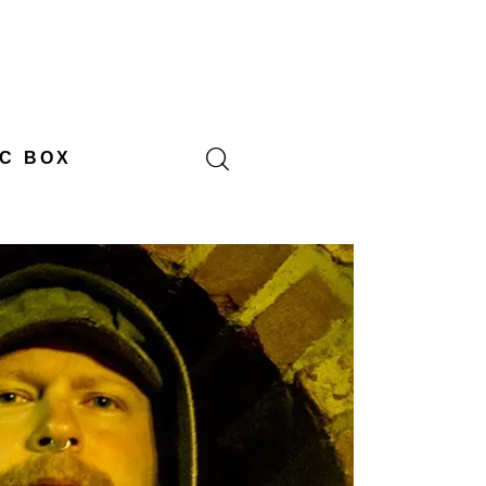
C BOX