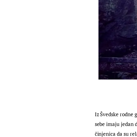
Iz Švedske rodne g
sebe imaju jedan 
činjenica da su rel