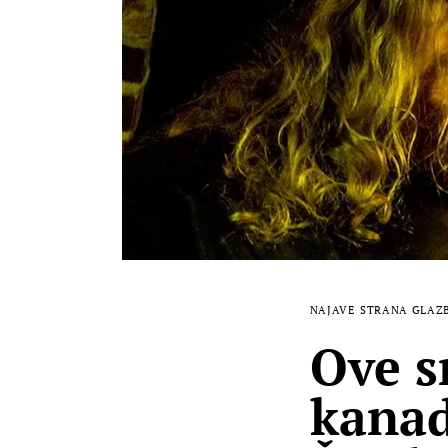
NAJAVE
STRANA GLAZ
Ove s
kanad