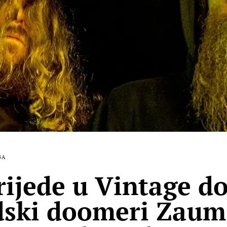
BA
rijede u Vintage d
ski doomeri Zaum