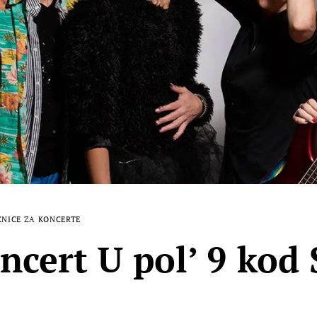
ZNICE ZA KONCERTE
ncert U pol’ 9 kod