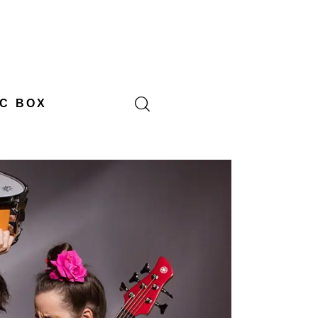
C BOX