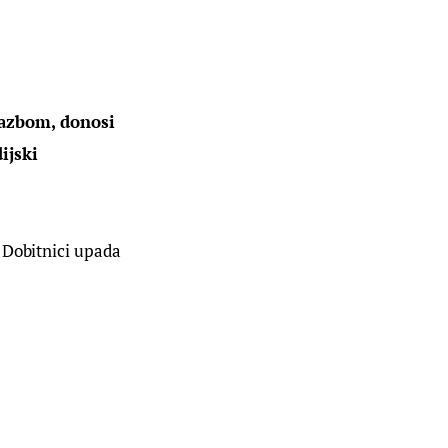
azbom, donosi 
ijski 
 Dobitnici upada 