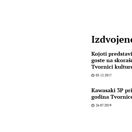
Izdvojene
Kojoti predstavi
goste na skora
Tvornici kultur
05.12.2017.
Kawasaki 3P pri
godina Tvornic
26.07.2019.