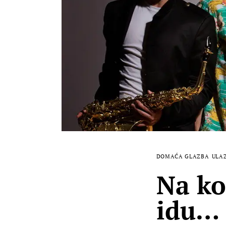
DOMAĆA GLAZBA
ULA
Na ko
idu…