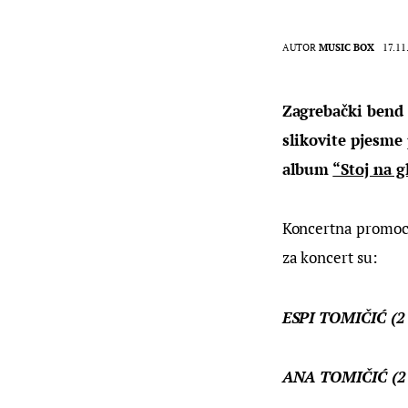
AUTOR
MUSIC BOX
17.11
Zagrebački bend 
slikovite pjesme 
album 
“Stoj na g
Koncertna promocij
za koncert su:
ESPI TOMIČIĆ (2
ANA TOMIČIĆ (2