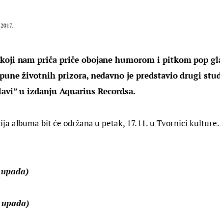
.2017.
koji nam priča priče obojane humorom i pitkom pop gl
pune životnih prizora, nedavno je predstavio drugi stud
lavi”
 u izdanju Aquarius Recordsa. 
a albuma bit će održana u petak, 17.11. u Tvornici kulture.
 upada)
 upada)