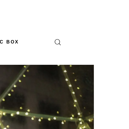
C BOX