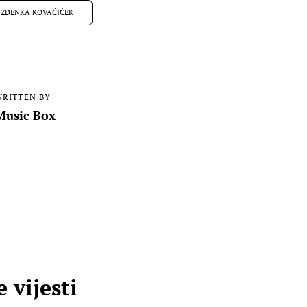
ZDENKA KOVAČIČEK
RITTEN BY
Music Box
 vijesti