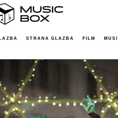
LAZBA
STRANA GLAZBA
FILM
MUSI