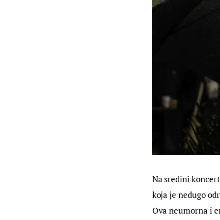
Na sredini koncert
koja je nedugo odr
Ova neumorna i en