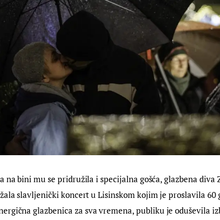
a na bini mu se pridružila i specijalna gošća, glazbena diva
žala slavljenički koncert u Lisinskom kojim je proslavila 60 
ergična glazbenica za sva vremena, publiku je oduševila iz