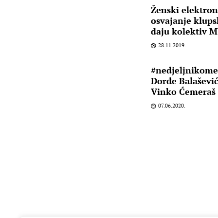
Ženski elektro
osvajanje klups
daju kolektiv 
28.11.2019.
#nedjeljnikome
Đorđe Balašević
Vinko Ćemeraš
07.06.2020.