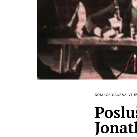
DOMAĆA GLAZBA
VIJE
Poslu
Jonat