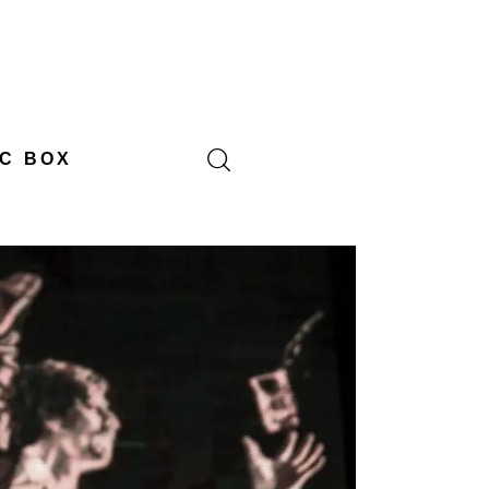
C BOX