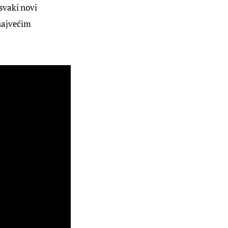
svaki novi 
najvećim 