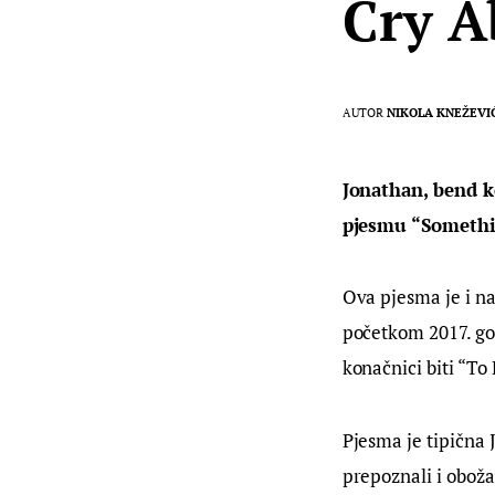
Cry A
AUTOR
NIKOLA KNEŽEVI
Jonathan, bend k
pjesmu “Somethi
Ova pjesma je i na
početkom 2017. god
konačnici biti “To
Pjesma je tipična 
prepoznali i oboža