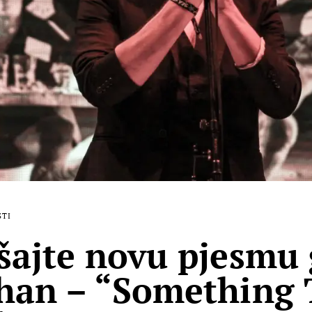
STI
šajte novu pjesmu
han – “Something 