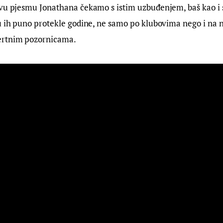
ovu pjesmu Jonathana čekamo s istim uzbuđenjem, baš kao i 
u ih puno protekle godine, ne samo po klubovima nego i na 
ertnim pozornicama.