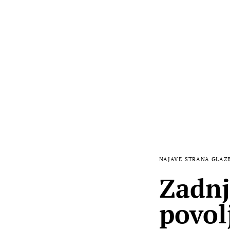
NAJAVE
STRANA GLAZ
Zadnj
povol