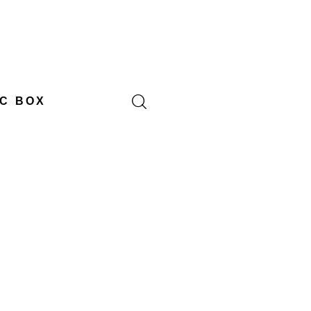
C BOX