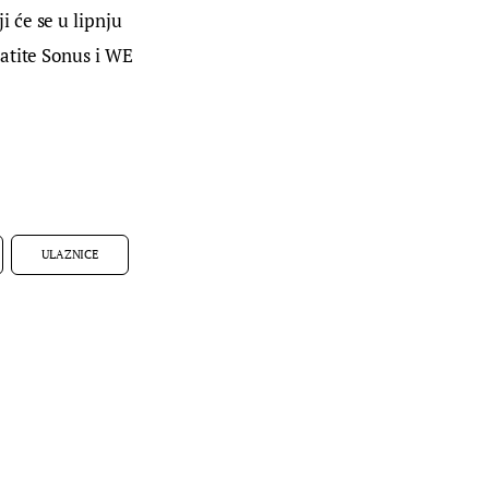
 će se u lipnju 
atite Sonus i WE 
ULAZNICE