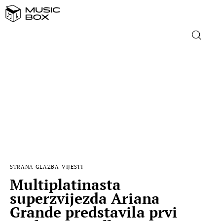
NASLOVNICA
DOMAĆA GLAZBA
STRANA GLAZBA
FILM
STRANA GLAZBA
VIJESTI
MUSIC BOX
Multiplatinasta
superzvijezda Ariana
Grande predstavila prvi