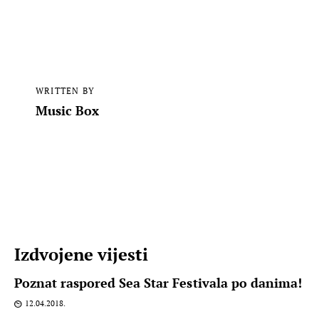
WRITTEN BY
Music Box
Izdvojene vijesti
Poznat raspored Sea Star Festivala po danima!
12.04.2018.