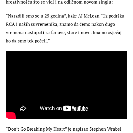
kreativnošću što se vidi i na odličnom novom singlu:
“Naradili smo se u 25 godina”, kaže AJ McLean “Uz podršku 
RCA i naših suvremenika, znamo da ćemo nakon dugo 
vremena nastupati za fanove, stare i nove. Imamo osjećaj 
ko da smo tek počeli.”
“Don’t Go Breaking My Heart” je napisao Stephen Wrabel 