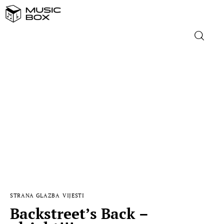
NASLOVNICA
DOMAĆA GLAZBA
STRANA GLAZBA
FILM
MUSIC BOX
STRANA GLAZBA
VIJESTI
Backstreet’s Back –