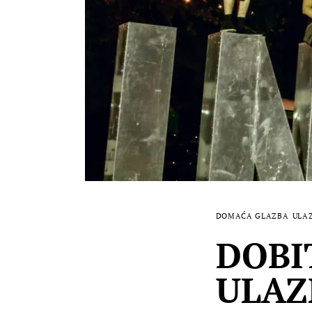
DOMAĆA GLAZBA
ULA
DOBI
ULAZN