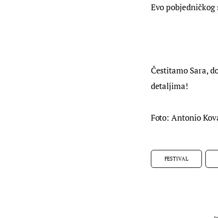
Evo pobjedničkog s
Čestitamo Sara, dob
detaljima!
Foto: Antonio Kov
FESTIVAL