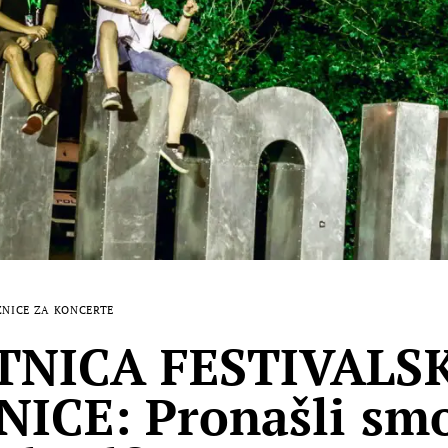
ZNICE ZA KONCERTE
TNICA FESTIVALS
ICE: Pronašli sm