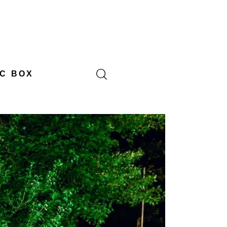
C BOX