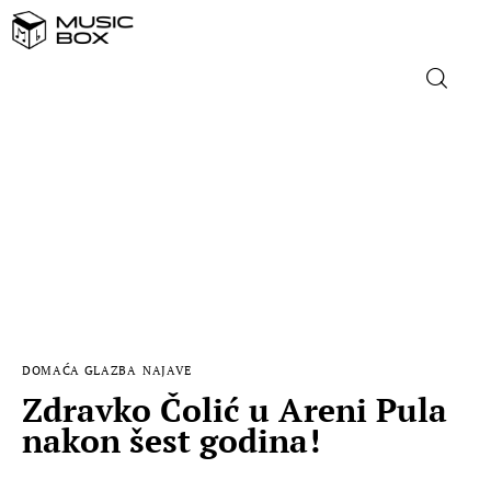
NASLOVNICA
DOMAĆA GLAZBA
STRANA GLAZBA
FILM
DOMAĆA GLAZBA
NAJAVE
MUSIC BOX
Zdravko Čolić u Areni Pula
nakon šest godina!