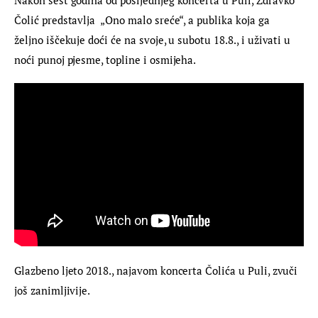
Čolić predstavlja  „Ono malo sreće“, a publika koja ga 
željno iščekuje doći će na svoje, u subotu 18.8., i uživati u 
noći punoj pjesme, topline i osmijeha.
Glazbeno ljeto 2018., najavom koncerta Čolića u Puli, zvuči 
još zanimljivije.