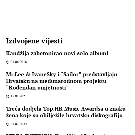
Izdvojene vijesti
Kandžija zabetonirao novi solo album!
01.06.2018.
Mr.Lee & IvaneSky i “Sailor” predstavljaju
Hrvatsku na međunarodnom projektu
“Rođendan umjetnosti”
15.01.2021.
Treća dodjela Top.HR Music Awardsa u znaku
žena koje su obilježile hrvatsku diskografiju
23.02.2022.