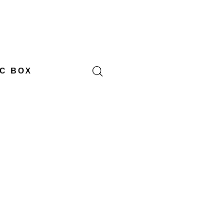
C BOX