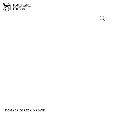
NASLOVNICA
DOMAĆA GLAZBA
STRANA GLAZBA
FILM
MUSIC BOX
DOMAĆA GLAZBA
NAJAVE