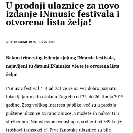
U prodaji ulaznice za novo
izdanje INmusic festivala i
otvorena lista želja!
AUTOR
MUSIC BOX
05.07.2018.
Nakon trinaestog izdanja sjajnog INmusic festivala, 
najavljeni su datumi INmusica #14 te je otvorena lista 
želja!
INmusic festival #14 održat će se na već dobro poznatoj 
lokaciji jarunskih otoka u Zagrebu od 24. do 26. lipnja 2019. 
godine. Zbog velikog interesa publike, već su u prodaju 
puštene ulaznice za ranoranioce, a možete ih nabaviti u 
službenom INmusicovom webshopu po cijeni od 349 kn (+ 
troškovi transakcije). Prve fanovske ulaznice su bile 