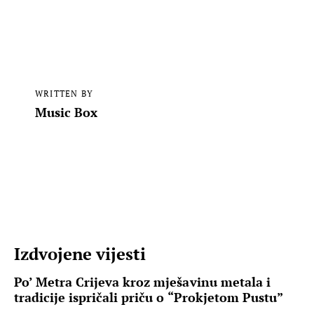
WRITTEN BY
Music Box
Izdvojene vijesti
Po’ Metra Crijeva kroz mješavinu metala i
tradicije ispričali priču o “Prokjetom Pustu”