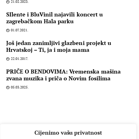
21.02.2023.
SIlente i BluVinil najavili koncert u
zagrebačkom Hala parku
01.07.2021.
Još jedan zanimljivi glazbeni projekt u
Hrvatskoj – Ti, ja i moja mama
22.01.2017.
PRIČE O BENDOVIMA: Vremenska mašina
zvana muzika i priča o Novim fosilima
05.03.2025.
Cijenimo vašu privatnost