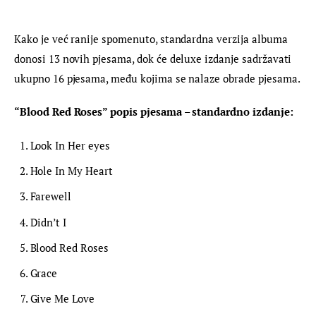
Kako je već ranije spomenuto, standardna verzija albuma 
donosi 13 novih pjesama, dok će deluxe izdanje sadržavati 
ukupno 16 pjesama, među kojima se nalaze obrade pjesama.
“Blood Red Roses” popis pjesama – standardno izdanje:
Look In Her eyes
Hole In My Heart
Farewell
Didn’t I
Blood Red Roses
Grace
Give Me Love