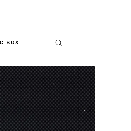
C BOX