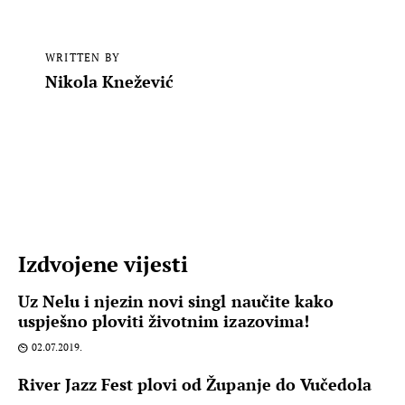
WRITTEN BY
Nikola Knežević
Izdvojene vijesti
Uz Nelu i njezin novi singl naučite kako
uspješno ploviti životnim izazovima!
02.07.2019.
River Jazz Fest plovi od Županje do Vučedola