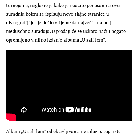
turnejama, naglasio je kako je izrazito ponosan na ovu 
suradnju kojom se ispisuju nove sjajne stranice u 
diskografiji jer je došlo vrijeme da najveći i najbolji 
međusobno surađuju. U prodaji će se uskoro naći i bogato 
opremljeno vinilno izdanje albuma „U sali lom”.
Album „U sali lom” od objavljivanja ne silazi s top liste 