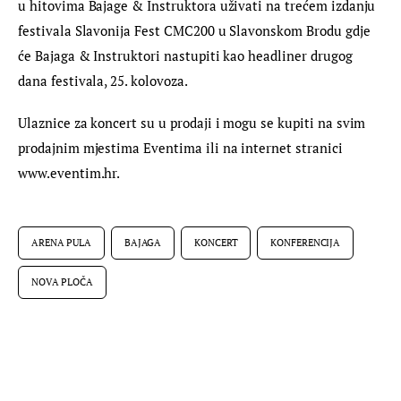
u hitovima Bajage & Instruktora uživati na trećem izdanju 
festivala Slavonija Fest CMC200 u Slavonskom Brodu gdje 
će Bajaga & Instruktori nastupiti kao headliner drugog 
dana festivala, 25. kolovoza.
Ulaznice za koncert su u prodaji i mogu se kupiti na svim 
prodajnim mjestima Eventima ili na internet stranici 
www.eventim.hr.
ARENA PULA
BAJAGA
KONCERT
KONFERENCIJA
NOVA PLOČA