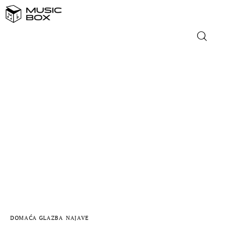
NASLOVNICA
DOMAĆA GLAZBA
STRANA GLAZBA
FILM
MUSIC BOX
DOMAĆA GLAZBA
NAJAVE