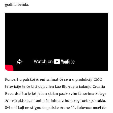
godina benda.
Koncert u pulskoj Areni snimat će se u u produkciji CMC 
televizije te će biti objavljen kao Blu-ray u izdanju Croatia 
Recordsa što je još jedan sjajan poziv svim fanovima Bajage 
& Instruktora, a i onim željnima vrhunskog rock spektakla. 
Svi oni koji ne stignu do pulske Arene 11. kolovoza moći će 