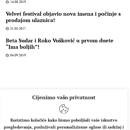
14.08.2019.
Velvet festival objavio nova imena i počinje s
prodajom ulaznica!
31.05.2017.
Beta Sudar i Roko Vušković u prvom duete
“Ima boljih”!
04.09.2019.
Cijenimo vašu privatnost
Koristimo kolačiće kako bismo poboljšali vaše iskustvo
pregledavanja, posluživali personalizirane oglase ili sadržaj i
O NAMA
IMPRESSUM
UVJETI KORIŠTENJA