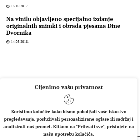
13.10.2017.
Na vinilu objavljeno specijalno izdanje
originalnih snimki i obrada pjesama Dine
Dvornika
14.08.2018.
Cijenimo vašu privatnost
Koristimo kolačiće kako bismo poboljšali vaše iskustvo
pregledavanja, posluživali personalizirane oglase ili sadržaj i
O NAMA
IMPRESSUM
UVJETI KORIŠTENJA
analizirali naš promet. Klikom na "Prihvati sve", pristajete na
našu upotrebu kolačića.