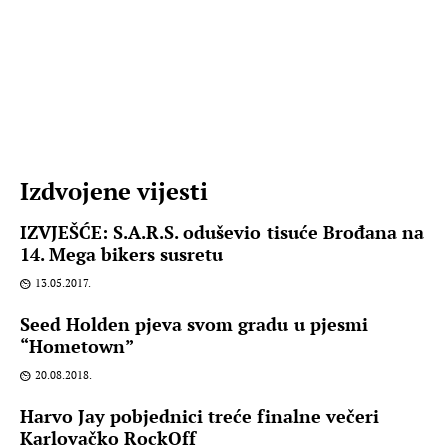
Izdvojene vijesti
IZVJEŠĆE: S.A.R.S. oduševio tisuće Brođana na
14. Mega bikers susretu
13.05.2017.
Seed Holden pjeva svom gradu u pjesmi
“Hometown”
20.08.2018.
Harvo Jay pobjednici treće finalne večeri
Karlovačko RockOff