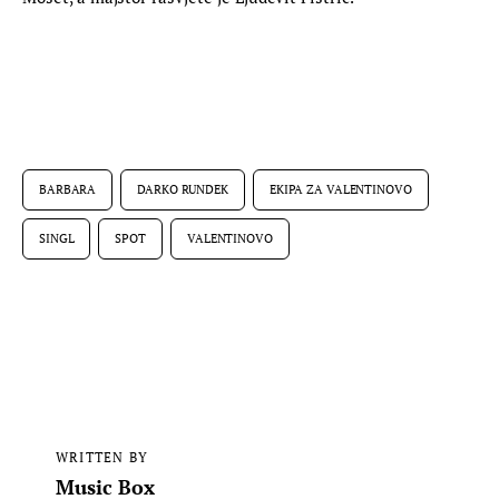
BARBARA
DARKO RUNDEK
EKIPA ZA VALENTINOVO
SINGL
SPOT
VALENTINOVO
WRITTEN BY
Music Box