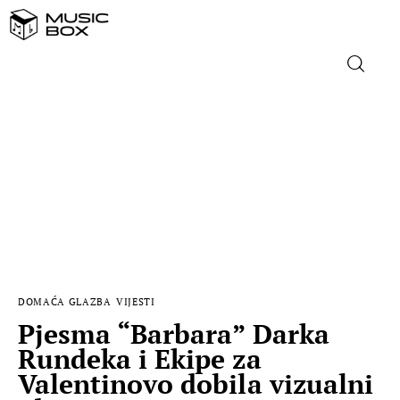
NASLOVNICA
DOMAĆA GLAZBA
STRANA GLAZBA
FILM
DOMAĆA GLAZBA
VIJESTI
MUSIC BOX
Pjesma “Barbara” Darka
Rundeka i Ekipe za
Valentinovo dobila vizualni