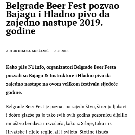
Belgrade Beer Fest pozvao
Bajagu i Hladno pivo da
zajedno nastupe 2019.
godine
AUTOR
NIKOLA KNEŽEVIĆ
12.08.2018.
Kako piše N1 info, organizatori Belgrade Beer Festa 
pozvali su Bajagu & Instruktore i Hladno pivo da 
zajedno nastupe na ovom velikom festivalu sljedeće 
godine.
Belgrade Beer Fest je poznat po zajedništvu, širenju ljubavi 
i dobre glazbe pa je tako svih ovih godina pozornicu dijelilo 
mnoštvo bendova i izvođača, kako iz Srbije, tako i iz 
Hrvatske i cijele regije, ali i svijeta. Stotine tisuća 