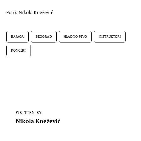
Foto: Nikola Knežević
BAJAGA
BEOGRAD
HLADNO PIVO
INSTRUKTORI
KONCERT
WRITTEN BY
Nikola Knežević