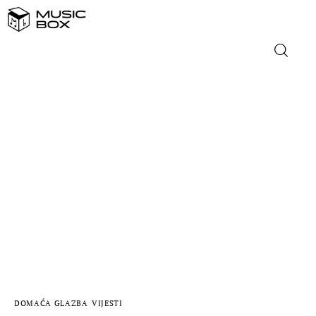
NASLOVNICA
DOMAĆA GLAZBA
STRANA GLAZBA
FILM
MUSIC BOX
DOMAĆA GLAZBA
VIJESTI