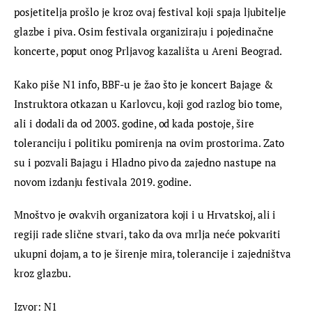
posjetitelja prošlo je kroz ovaj festival koji spaja ljubitelje 
glazbe i piva. Osim festivala organiziraju i pojedinačne 
koncerte, poput onog Prljavog kazališta u Areni Beograd.
Kako piše N1 info, BBF-u je žao što je koncert Bajage & 
Instruktora otkazan u Karlovcu, koji god razlog bio tome, 
ali i dodali da od 2003. godine, od kada postoje, šire 
toleranciju i politiku pomirenja na ovim prostorima. Zato 
su i pozvali Bajagu i Hladno pivo da zajedno nastupe na 
novom izdanju festivala 2019. godine.
Mnoštvo je ovakvih organizatora koji i u Hrvatskoj, ali i 
regiji rade slične stvari, tako da ova mrlja neće pokvariti 
ukupni dojam, a to je širenje mira, tolerancije i zajedništva 
kroz glazbu.
Izvor: N1