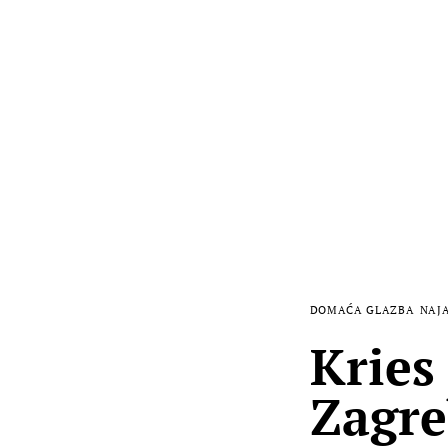
DOMAĆA GLAZBA
NAJ
Kries
Zagre