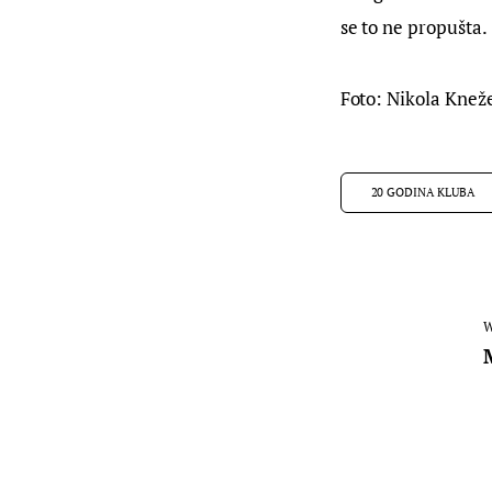
se to ne propušta.
Foto: Nikola Knež
20 GODINA KLUBA
W