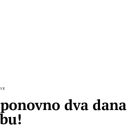
AVE
 ponovno dva dana
bu!