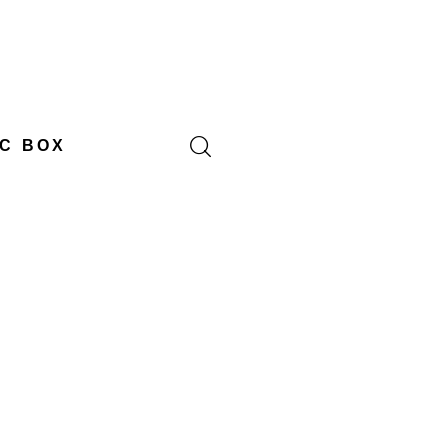
C BOX