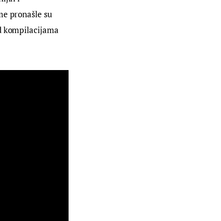
me pronašle su 
cd kompilacijama 