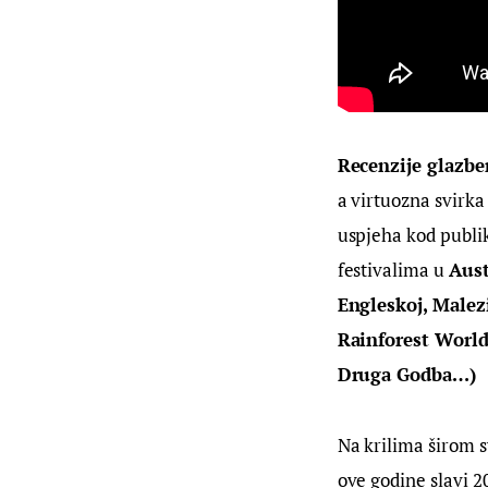
Recenzije glazbe
a virtuozna svirka
uspjeha kod publik
festivalima u 
Aust
Engleskoj, Malezi
Rainforest World
Druga Godba…)
Na krilima širom s
ove godine slavi 2