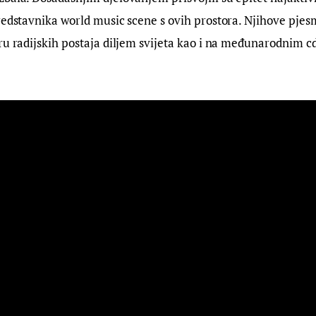
redstavnika world music scene s ovih prostora. Njihove pjes
ru radijskih postaja diljem svijeta kao i na međunarodnim 