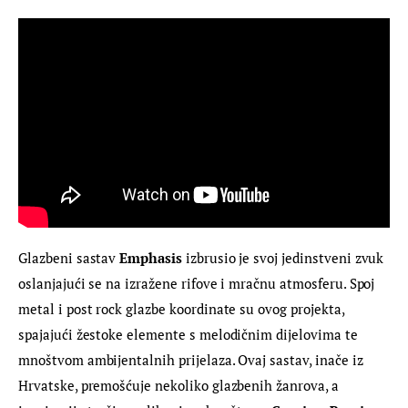
Glazbeni sastav 
Emphasis
 izbrusio je svoj jedinstveni zvuk 
oslanjajući se na izražene rifove i mračnu atmosferu. Spoj 
metal i post rock glazbe koordinate su ovog projekta, 
spajajući žestoke elemente s melodičnim dijelovima te 
mnoštvom ambijentalnih prijelaza. Ovaj sastav, inače iz 
Hrvatske, premošćuje nekoliko glazbenih žanrova, a 