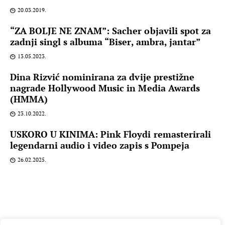
20.03.2019.
“ZA BOLJE NE ZNAM”: Sacher objavili spot za
zadnji singl s albuma “Biser, ambra, jantar”
13.05.2023.
Dina Rizvić nominirana za dvije prestižne
nagrade Hollywood Music in Media Awards
(HMMA)
23.10.2022.
USKORO U KINIMA: Pink Floydi remasterirali
legendarni audio i video zapis s Pompeja
26.02.2025.