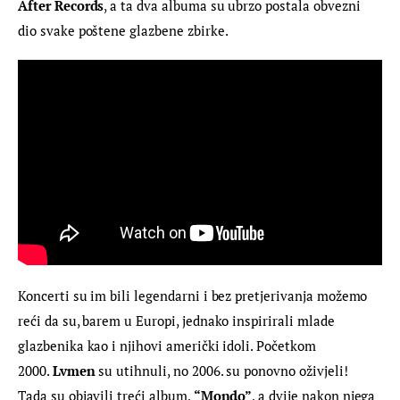
After Records
, a ta dva albuma su ubrzo postala obvezni 
dio svake poštene glazbene zbirke.
Koncerti su im bili legendarni i bez pretjerivanja možemo 
reći da su, barem u Europi, jednako inspirirali mlade 
glazbenika kao i njihovi američki idoli. Početkom 
2000. 
Lvmen
 su utihnuli, no 2006. su ponovno oživjeli! 
Tada su objavili treći album, 
“Mondo”
, a dvije nakon njega 