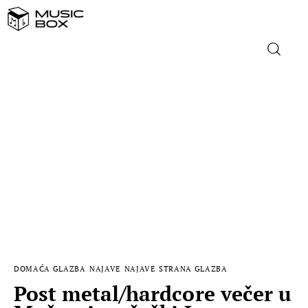
NASLOVNICA
DOMAĆA GLAZBA
STRANA GLAZBA
FILM
MUSIC BOX
DOMAĆA GLAZBA
NAJAVE
NAJAVE
STRANA GLAZBA
Post metal/hardcore večer u