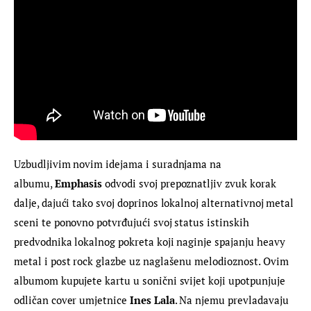
Uzbudljivim novim idejama i suradnjama na 
albumu, 
Emphasis
 odvodi svoj prepoznatljiv zvuk korak 
dalje, dajući tako svoj doprinos lokalnoj alternativnoj metal 
sceni te ponovno potvrđujući svoj status istinskih 
predvodnika lokalnog pokreta koji naginje spajanju heavy 
metal i post rock glazbe uz naglašenu melodioznost. Ovim 
albumom kupujete kartu u sonični svijet koji upotpunjuje 
odličan cover umjetnice
 Ines Lala
. Na njemu prevladavaju 