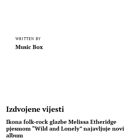
WRITTEN BY
Music Box
Izdvojene vijesti
Ikona folk-rock glazbe Melissa Etheridge
pjesmom “Wild and Lonely” najavljuje novi
album