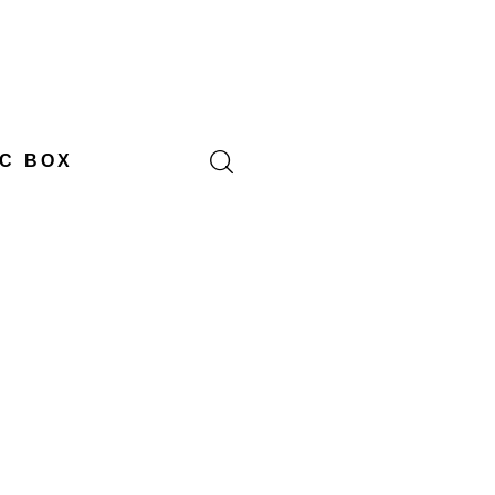
C BOX