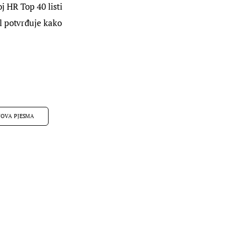
 HR Top 40 listi 
l potvrđuje kako 
NOVA PJESMA