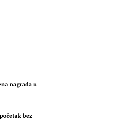
bena nagrada u
 početak bez