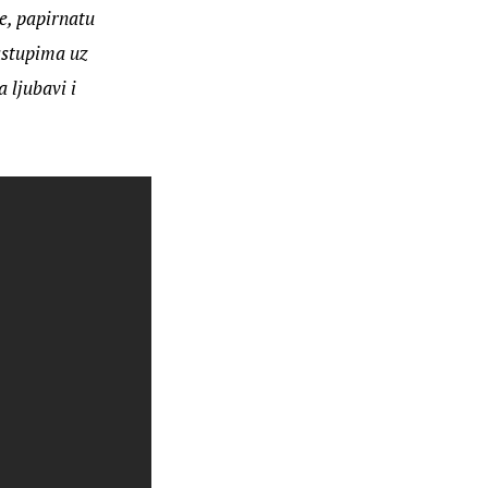
e, papirnatu 
astupima uz 
 ljubavi i 