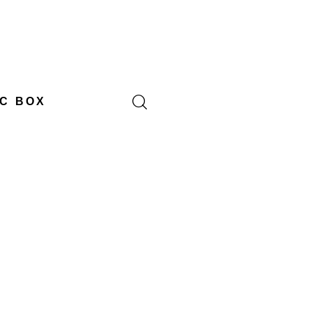
C BOX