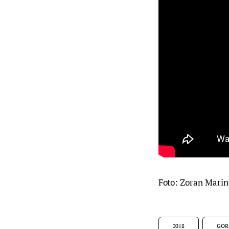
Foto: Zoran Marin
2018
GOR