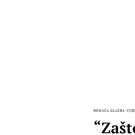
DOMAĆA GLAZBA
VIJE
“Zašt