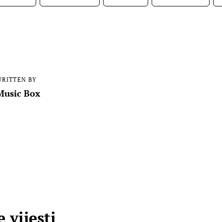
RITTEN BY
Music Box
 vijesti