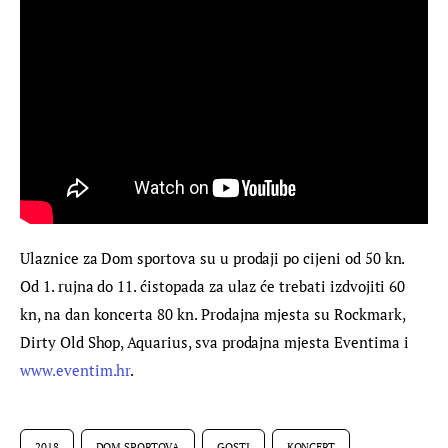
Ulaznice za Dom sportova su u prodaji po cijeni od 50 kn. 
Od 1. rujna do 11. ćistopada za ulaz će trebati izdvojiti 60 
kn, na dan koncerta 80 kn. Prodajna mjesta su Rockmark, 
Dirty Old Shop, Aquarius, sva prodajna mjesta Eventima i 
www.eventim.hr
.
2018
DOM SPORTOVA
GOSTI
KONCERT