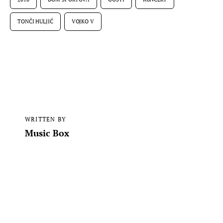
TONČI HULJIĆ
VOJKO V
WRITTEN BY
Music Box