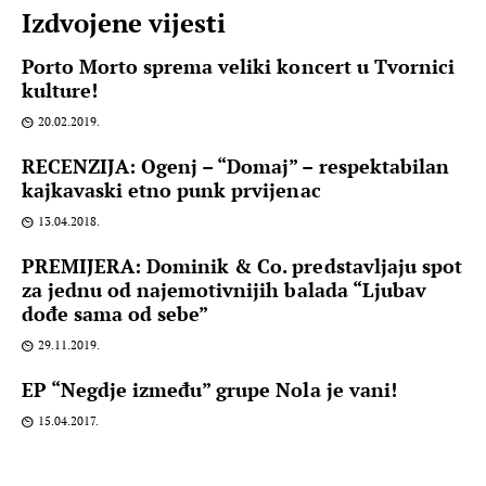
Izdvojene vijesti
Porto Morto sprema veliki koncert u Tvornici
kulture!
20.02.2019.
RECENZIJA: Ogenj – “Domaj” – respektabilan
kajkavaski etno punk prvijenac
13.04.2018.
PREMIJERA: Dominik & Co. predstavljaju spot
za jednu od najemotivnijih balada “Ljubav
dođe sama od sebe”
29.11.2019.
EP “Negdje između” grupe Nola je vani!
15.04.2017.