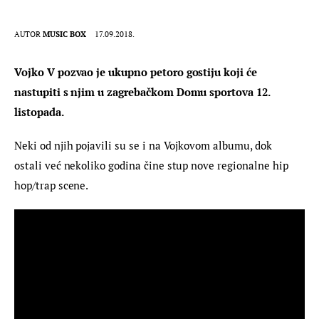
AUTOR
MUSIC BOX
17.09.2018.
Vojko V pozvao je ukupno petoro gostiju koji će 
nastupiti s njim u zagrebačkom Domu sportova 12. 
listopada.
Neki od njih pojavili su se i na Vojkovom albumu, dok 
ostali već nekoliko godina čine stup nove regionalne hip 
hop/trap scene.