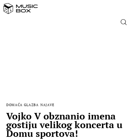
NASLOVNICA
DOMAĆA GLAZBA
STRANA GLAZBA
FILM
DOMAĆA GLAZBA
NAJAVE
MUSIC BOX
Vojko V obznanio imena
gostiju velikog koncerta u
Domu sportova!