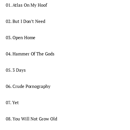
01. Atlas On My Hoof
02. But I Don’t Need
03. Open Home
04. Hammer Of The Gods
05. 3 Days
06. Crude Pornography
07. Yet
08. You Will Not Grow Old