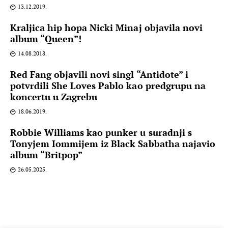
13.12.2019.
Kraljica hip hopa Nicki Minaj objavila novi
album “Queen”!
14.08.2018.
Red Fang objavili novi singl “Antidote” i
potvrdili She Loves Pablo kao predgrupu na
koncertu u Zagrebu
18.06.2019.
Robbie Williams kao punker u suradnji s
Tonyjem Iommijem iz Black Sabbatha najavio
album “Britpop”
26.05.2025.