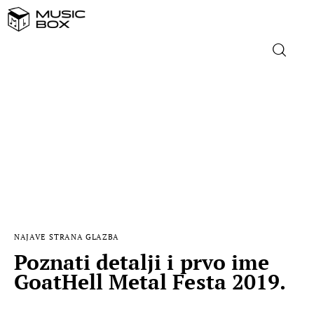
NASLOVNICA
DOMAĆA GLAZBA
STRANA GLAZBA
FILM
NAJAVE
STRANA GLAZBA
MUSIC BOX
Poznati detalji i prvo ime
GoatHell Metal Festa 2019.