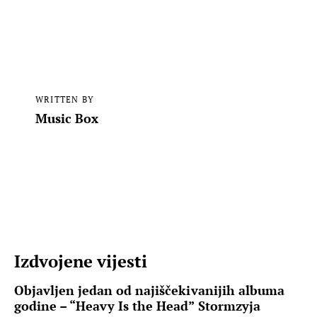
WRITTEN BY
Music Box
Izdvojene vijesti
Objavljen jedan od najiščekivanijih albuma
godine – “Heavy Is the Head” Stormzyja