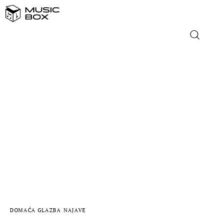
NASLOVNICA
DOMAĆA GLAZBA
STRANA GLAZBA
FILM
MUSIC BOX
DOMAĆA GLAZBA
NAJAVE