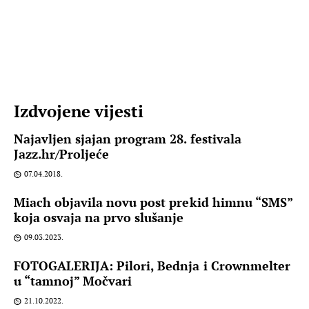
Izdvojene vijesti
Najavljen sjajan program 28. festivala
Jazz.hr/Proljeće
07.04.2018.
Miach objavila novu post prekid himnu “SMS”
koja osvaja na prvo slušanje
09.03.2023.
FOTOGALERIJA: Pilori, Bednja i Crownmelter
u “tamnoj” Močvari
21.10.2022.