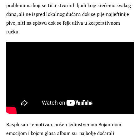
problemima koji se tiču stvarnih ljudi koje srećemo svakog 
dana, ali ne ispred lokalnog dućana dok se pije najjeftinije 
pivo, niti na splavu dok se fejk uživa u korporativnom 
ručku.
Rasplesan i emotivan, nošen jedinstvenom Bojaninom 
emocijom i bojom glasa album su  najbolje dočarali 