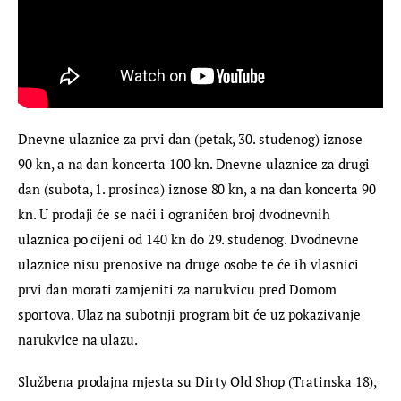
Dnevne ulaznice za prvi dan (petak, 30. studenog) iznose 
90 kn, a na dan koncerta 100 kn. Dnevne ulaznice za drugi 
dan (subota, 1. prosinca) iznose 80 kn, a na dan koncerta 90 
kn. U prodaji će se naći i ograničen broj dvodnevnih 
ulaznica po cijeni od 140 kn do 29. studenog. Dvodnevne 
ulaznice nisu prenosive na druge osobe te će ih vlasnici 
prvi dan morati zamjeniti za narukvicu pred Domom 
sportova. Ulaz na subotnji program bit će uz pokazivanje 
narukvice na ulazu.
Službena prodajna mjesta su Dirty Old Shop (Tratinska 18), 