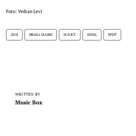
Foto: Vedran Levi
2018
DRAGA MAJKO
M.O.R.T.
SINGL
SPOT
WRITTEN BY
Music Box