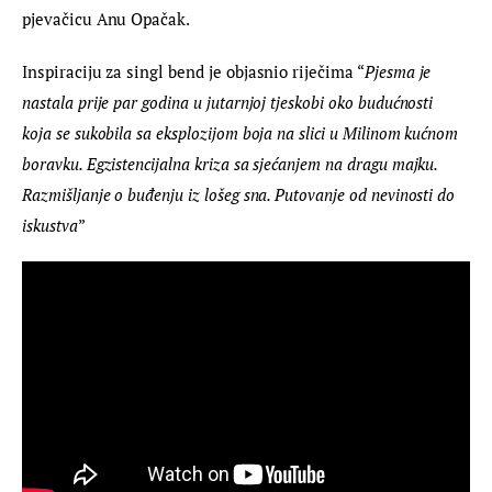
pjevačicu Anu Opačak.
Inspiraciju za singl bend je objasnio riječima “
Pjesma je 
nastala prije par godina u jutarnjoj tjeskobi oko budućnosti 
koja se sukobila sa eksplozijom boja na slici u Milinom kućnom 
boravku. Egzistencijalna kriza sa sjećanjem na dragu majku. 
Razmišljanje o buđenju iz lošeg sna. 
Putovanje od nevinosti do 
iskustva
”