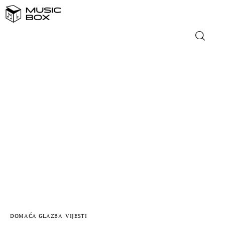
NASLOVNICA
DOMAĆA GLAZBA
STRANA GLAZBA
FILM
MUSIC BOX
DOMAĆA GLAZBA
VIJESTI