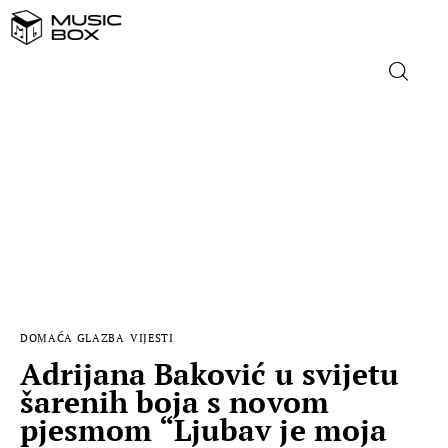
NASLOVNICA
DOMAĆA GLAZBA
STRANA GLAZBA
FILM
DOMAĆA GLAZBA
VIJESTI
MUSIC BOX
Adrijana Baković u svijetu
šarenih boja s novom
pjesmom “Ljubav je moja