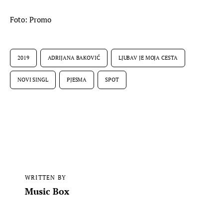
Foto: Promo
2019
ADRIJANA BAKOVIĆ
LJUBAV JE MOJA CESTA
NOVI SINGL
PJESMA
SPOT
WRITTEN BY
Music Box