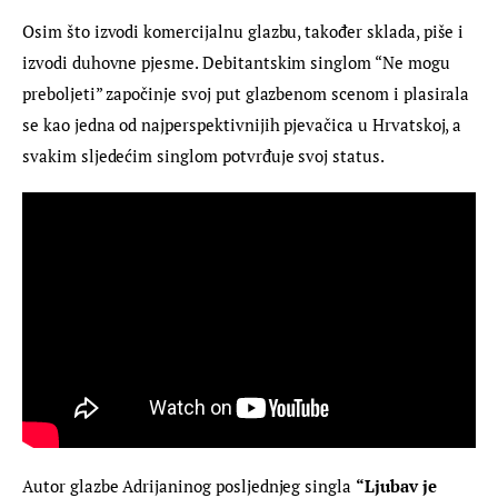
Osim što izvodi komercijalnu glazbu, također sklada, piše i 
izvodi duhovne pjesme. Debitantskim singlom “Ne mogu 
preboljeti” započinje svoj put glazbenom scenom i plasirala 
se kao jedna od najperspektivnijih pjevačica u Hrvatskoj, a 
svakim sljedećim singlom potvrđuje svoj status.
Autor glazbe Adrijaninog posljednjeg singla 
“Ljubav je 